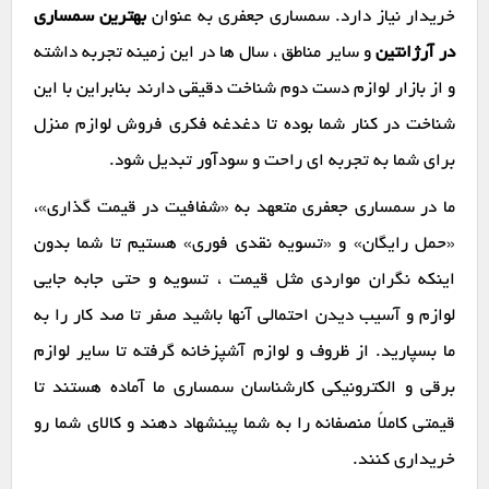
خریدار نیاز دارد. سمساری جعفری به عنوان
بهترین سمساری
در آرژانتین
و سایر مناطق ، سال ها در این زمینه تجربه داشته
و از بازار لوازم دست دوم شناخت دقیقی دارند بنابراین با این
شناخت در کنار شما بوده تا دغدغه فکری فروش لوازم منزل
برای شما به تجربه ای راحت و سودآور تبدیل شود.
ما در سمساری جعفری متعهد به «شفافیت در قیمت گذاری»،
«حمل رایگان» و «تسویه نقدی فوری» هستیم تا شما بدون
اینکه نگران مواردی مثل قیمت ، تسویه و حتی جابه جایی
لوازم و آسیب دیدن احتمالی آنها باشید صفر تا صد کار را به
ما بسپارید. از ظروف و لوازم آشپزخانه گرفته تا سایر لوازم
برقی و الکترونیکی کارشناسان سمساری ما آماده هستند تا
قیمتی کاملاً منصفانه را به شما پینشهاد دهند و کالای شما رو
خریداری کنند.