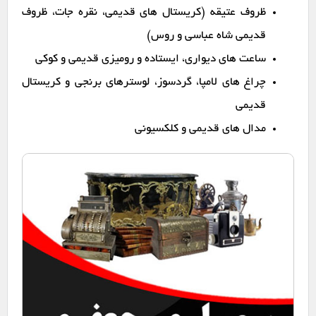
ظروف عتیقه (کریستال های قدیمی، نقره جات، ظروف
قدیمی شاه عباسی و روس)
ساعت های دیواری، ایستاده و رومیزی قدیمی و کوکی
چراغ های لامپا، گردسوز، لوسترهای برنجی و کریستال
قدیمی
مدال های قدیمی و کلکسیونی