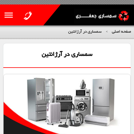
صفحه اصلی
سمساری در آرژانتین
>
سمساری در آرژانتین