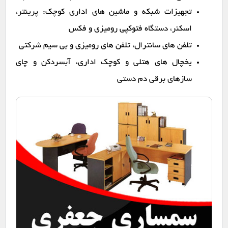
تجهیزات شبکه و ماشین های اداری کوچک: پرینتر،
اسکنر، دستگاه فتوکپی رومیزی و فکس
تلفن های سانترال، تلفن های رومیزی و بی سیم شرکتی
یخچال های هتلی و کوچک اداری، آبسردکن و چای
سازهای برقی دم دستی