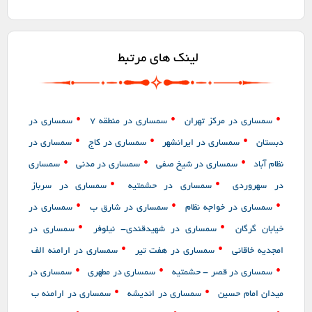
لینک های مرتبط
•
•
•
سمساری در مرکز تهران
سمساری در منطقه 7
سمساری در
•
•
•
دبستان
سمساری در ایرانشهر
سمساری در کاج
سمساری در
•
•
•
نظام آباد
سمساری در شیخ صفی
سمساری در مدنی
سمساری
•
•
در سهروردی
سمساری در حشمتیه
سمساری در سرباز
•
•
•
سمساری در خواجه نظام
سمساری در شارق ب
سمساری در
•
•
خیابان گرگان
سمساری در شهیدقندی- نیلوفر
سمساری در
•
•
امجدیه خاقانی
سمساری در هفت تیر
سمساری در ارامنه الف
•
•
•
سمساری در قصر - حشمتیه
سمساری در مطهری
سمساری در
•
•
میدان امام حسین
سمساری در اندیشه
سمساری در ارامنه ب