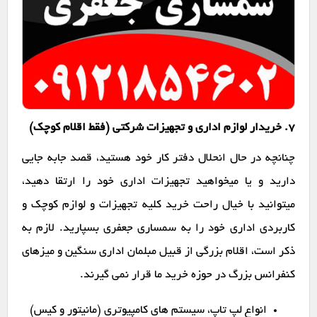
7. خریدار لوازم اداری و تجهیزات شرکتی (فقط اقلام کوچک)
چنانچه در حال انحلال دفتر کار خود هستید، قصد جابه جایی
دارید و یا میخواهید تجهیزات اداری خود را ارتقا دهید،
میتوانید با خیال راحت خرید کلیه تجهیزات و لوازم کوچک و
کاربردی اداری خود را به سمساری جعفری بسپارید. لازم به
ذکر است، اقلام بزرگی از قبیل مبلمان اداری سنگین و میزهای
کنفرانس بزرگ در حوزه خرید ما قرار نمی گیرند.
انواع لپ تاپ، سیستم های کامپیوتری (مانیتور و کیس)