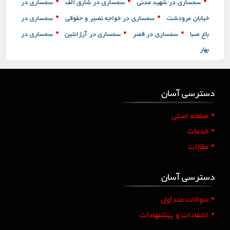
•
•
•
سمساری در شهید مدنی
سمساری در شارق الف
سمساری در
•
•
خیابان مرودشت
سمساری در خواجه نصیر و حقوقی
سمساری در
•
•
•
باغ صبا
سمساری در قصر
سمساری در آرژانتین
سمساری در
بهار
دسترسی آسان
•
صفحه اصلی
•
خدمات
•
مقالات
دسترسی آسان
•
سوالات متداول
•
انتقادات و پیشنهادات