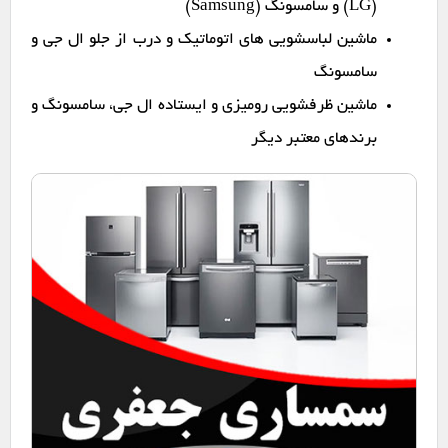
(LG) و سامسونگ (Samsung)
ماشین لباسشویی های اتوماتیک و درب از جلو ال جی و
سامسونگ
ماشین ظرفشویی رومیزی و ایستاده ال جی، سامسونگ و
برندهای معتبر دیگر