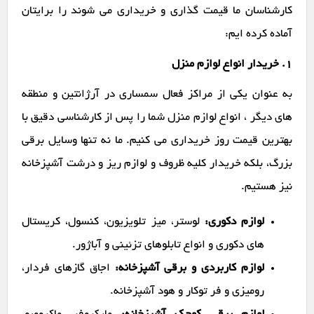
کارشناسان ما قیمت گذاری و خریداری می شوند را برایتان
آماده کرده ایم:
1. خریدار انواع لوازم منزل
به عنوان یکی از مراکز فعال سمساری در آرژانتین و منطقه
های دیگر ، انواع لوازم منزل شما را پس از کارشناسی دقیق با
بهترین قیمت روز خریداری می کنیم. ما نه تنها وسایل برقی
بزرگ، بلکه خریدار کلیه ظروف و لوازم ریز و درشت آشپزخانه
نیز هستیم.
لوازم دکوری:
لوستر، میز تلویزیون، کنسول، کریستال
های دکوری و انواع تابلوهای تزئینی و آباژور.
لوازم کاربردی و برقی آشپزخانه:
اجاق گازهای فردار،
رومیزی و فر توکار و هود آشپزخانه.