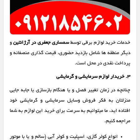
خدمات خرید لوازم برقی توسط
سمساری جعفری در آرژانتین
و
دیگر منطقه ها شامل بازدید حضوری، قیمت گذاری منصفانه و
پرداخت نقدی در محل است.
۳. خریدار لوازم سرمایشی و گرمایشی
چنانچه در زمان تغییر فصل و یا هنگام بازسازی یا جابه جایی
منزلتان به فکر فروش وسایل سرمایشی و گرمایشی خود
افتاده اید، ما میتوانیم به سرعت برای خرید این لوازم به شما
مراجعه کنیم.
انواع کولر گازی، اسپلیت و کولر آبی (سالم و یا با موتور