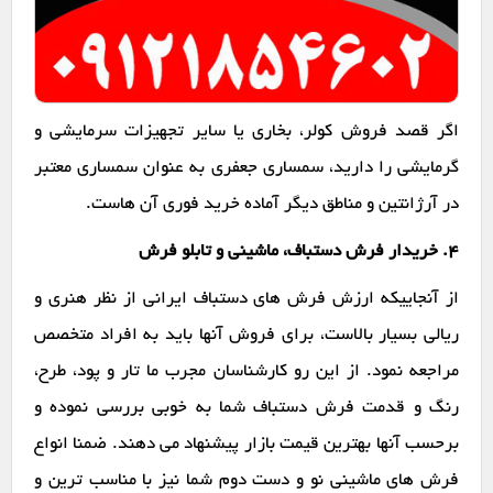
اگر قصد فروش کولر، بخاری یا سایر تجهیزات سرمایشی و
گرمایشی را دارید، سمساری جعفری به عنوان سمساری معتبر
در آرژانتین و مناطق دیگر آماده خرید فوری آن هاست.
۴. خریدار فرش دستباف، ماشینی و تابلو فرش
از آنجاییکه ارزش فرش های دستباف ایرانی از نظر هنری و
ریالی بسیار بالاست، برای فروش آنها باید به افراد متخصص
مراجعه نمود. از این رو کارشناسان مجرب ما تار و پود، طرح،
رنگ و قدمت فرش دستباف شما به خوبی بررسی نموده و
برحسب آنها بهترین قیمت بازار پیشنهاد می دهند. ضمنا انواع
فرش های ماشینی نو و دست دوم شما نیز با مناسب ترین و