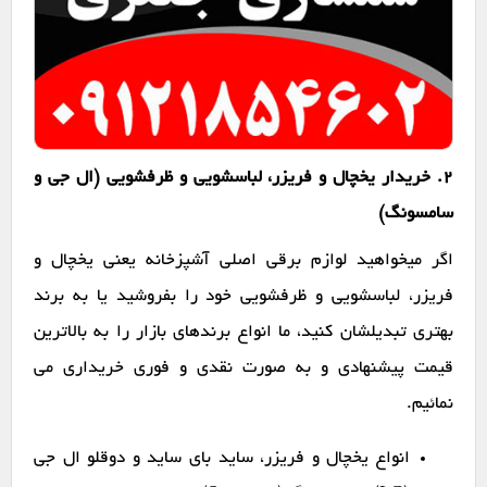
2. خریدار یخچال و فریزر، لباسشویی و ظرفشویی (ال جی و
سامسونگ)
اگر میخواهید لوازم برقی اصلی آشپزخانه یعنی یخچال و
فریزر، لباسشویی و ظرفشویی خود را بفروشید یا به برند
بهتری تبدیلشان کنید، ما انواع برندهای بازار را به بالاترین
قیمت پیشنهادی و به صورت نقدی و فوری خریداری می
نمائیم.
انواع یخچال و فریزر، ساید بای ساید و دوقلو ال جی