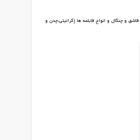
ق و چنگال و انواع قابلمه ها (گرانیتی،چدن و