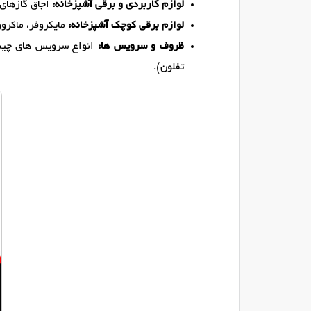
لوازم کاربردی و برقی آشپزخانه:
اجاق گازهای 
لوازم برقی کوچک آشپزخانه:
مایکروفر، ماکروو
ظروف و سرویس ها:
انواع سرویس های چینی
تفلون).