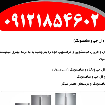
 و فریزر، لباسشویی و ظرفشویی خود را بفروشید یا به برند بهتری تبدیلشان ک
یم.
گ (Samsung)
و ال جی و سامسونگ
امسونگ و برندهای معتبر دیگر