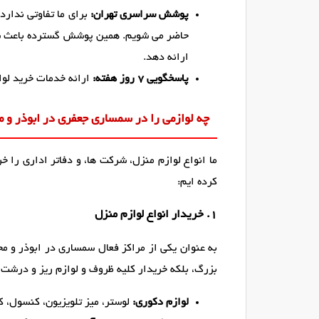
پوشش سراسری تهران:
برای ما تفاوتی ندارد
حاضر می شویم. همین پوشش گسترده باعث ش
ارائه دهد.
پاسخگویی ۷ روز هفته:
ارائه خدمات خرید لوا
چه لوازمی را در سمساری جعفری در ابوذر و م
ما انواع لوازم منزل، شرکت ها، و دفاتر اداری را خ
کرده ایم:
1. خریدار انواع لوازم منزل
به عنوان یکی از مراکز فعال سمساری در ابوذر و مح
بزرگ، بلکه خریدار کلیه ظروف و لوازم ریز و درشت 
لوازم دکوری:
لوستر، میز تلویزیون، کنسول، کر