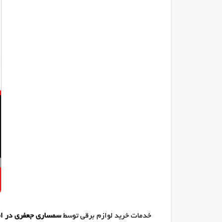
خدمات خرید لوازم برقی توسط
سمساری جعفری در اب