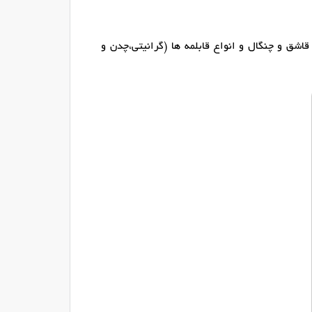
ق و چنگال و انواع قابلمه ها (گرانیتی،چدن و