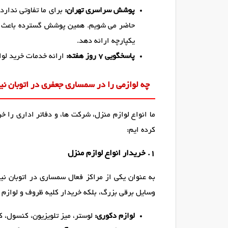
پوشش سراسری تهران:
برای ما تفاوتی ندارد
حاضر می شویم. همین پوشش گسترده باعث 
یکپارچه ارائه دهد.
پاسخگویی ۷ روز هفته:
ارائه خدمات خرید لوا
چه لوازمی را در سمساری جعفری در اتوبان نی
ما انواع لوازم منزل، شرکت ها، و دفاتر اداری را خ
کرده ایم:
1. خریدار انواع لوازم منزل
به عنوان یکی از مراکز فعال سمساری در اتوبان نی
وسایل برقی بزرگ، بلکه خریدار کلیه ظروف و لوازم 
لوازم دکوری:
لوستر، میز تلویزیون، کنسول، کر