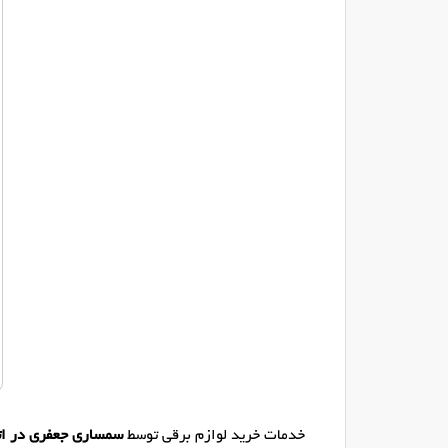
خدمات خرید لوازم برقی توسط
سمساری جعفری در ات