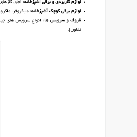
لوازم کاربردی و برقی آشپزخانه:
اجاق گازهای 
لوازم برقی کوچک آشپزخانه:
مایکروفر، ماکروو
ظروف و سرویس ها:
انواع سرویس های چینی
تفلون).