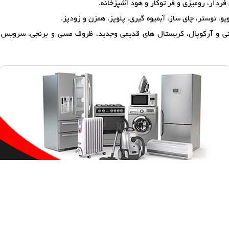
فردار، رومیزی و فر توکار و هود آشپزخانه.
یو، توستر، چای ساز، آبمیوه گیری، پلوپز، همزن و زودپز.
 و آرکوپال، کریستال های قدیمی وجدید، ظروف مسی و برنجی، سرویس قاش