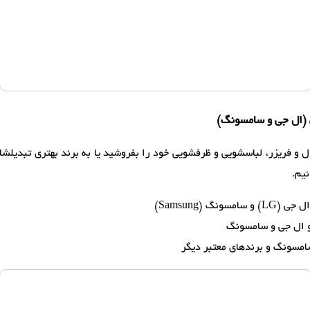
 و فریزر، لباسشویی و ظرفشویی خود را بفروشید یا به برند بهتری تبدیلشان ک
یم.
گ (Samsung)
و ال جی و سامسونگ
امسونگ و برندهای معتبر دیگر