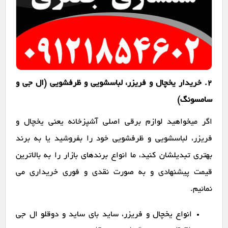
2. خریدار یخچال و فریزر، لباسشویی و ظرفشویی (ال جی و
سامسونگ)
اگر میخواهید لوازم برقی اصلی آشپزخانه یعنی یخچال و
فریزر، لباسشویی و ظرفشویی خود را بفروشید یا به برند
بهتری تبدیلشان کنید، ما انواع برندهای بازار را به بالاترین
قیمت پیشنهادی و به صورت نقدی و فوری خریداری می
نمائیم.
انواع یخچال و فریزر، ساید بای ساید و دوقلو ال جی