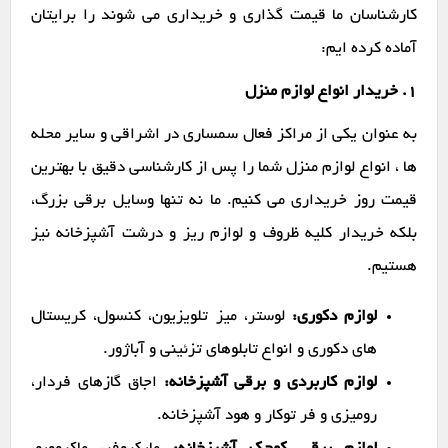
کارشناسان ما قیمت گذاری و خریداری می شوند را برایتان
آماده کرده ایم:
1. خریدار انواع لوازم منزل
به عنوان یکی از مراکز فعال سمساری در اشراقی و سایر محله
ها ، انواع لوازم منزل شما را پس از کارشناسی دقیق با بهترین
قیمت روز خریداری می کنیم. ما نه تنها وسایل برقی بزرگ،
بلکه خریدار کلیه ظروف و لوازم ریز و درشت آشپزخانه نیز
هستیم.
لوازم دکوری:
لوستر، میز تلویزیون، کنسول، کریستال
های دکوری و انواع تابلوهای تزئینی و آباژور.
لوازم کاربردی و برقی آشپزخانه:
اجاق گازهای فردار،
رومیزی و فر توکار و هود آشپزخانه.