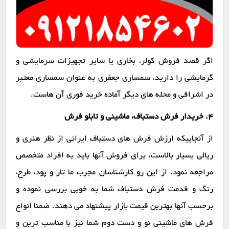
اگر قصد فروش کولر، بخاری یا سایر تجهیزات سرمایشی و
گرمایشی را دارید، سمساری جعفری به عنوان سمساری معتبر
در اشراقی و محله های دیگر آماده خرید فوری آن هاست.
۴. خریدار فرش دستباف، ماشینی و تابلو فرش
از آنجاییکه ارزش فرش های دستباف ایرانی از نظر هنری و
ریالی بسیار بالاست، برای فروش آنها باید به افراد متخصص
مراجعه نمود. از این رو کارشناسان مجرب ما تار و پود، طرح،
رنگ و قدمت فرش دستباف شما به خوبی بررسی نموده و
برحسب آنها بهترین قیمت بازار پیشنهاد می دهند. ضمنا انواع
فرش های ماشینی نو و دست دوم شما نیز با مناسب ترین و