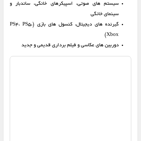
سیستم های صوتی، اسپیکرهای خانگی، ساندبار و
سینمای خانگی
گیرنده های دیجیتال، کنسول های بازی (PS4، PS5،
Xbox)
دوربین های عکاسی و فیلم برداری قدیمی و جدید