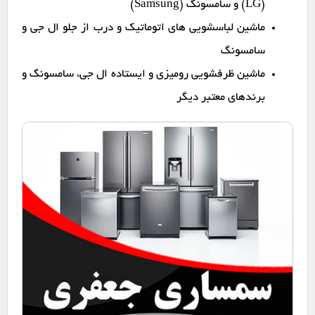
(LG) و سامسونگ (Samsung)
ماشین لباسشویی های اتوماتیک و درب از جلو ال جی و
سامسونگ
ماشین ظرفشویی رومیزی و ایستاده ال جی، سامسونگ و
برندهای معتبر دیگر