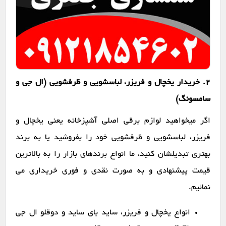
2. خریدار یخچال و فریزر، لباسشویی و ظرفشویی (ال جی و
سامسونگ)
اگر میخواهید لوازم برقی اصلی آشپزخانه یعنی یخچال و
فریزر، لباسشویی و ظرفشویی خود را بفروشید یا به برند
بهتری تبدیلشان کنید، ما انواع برندهای بازار را به بالاترین
قیمت پیشنهادی و به صورت نقدی و فوری خریداری می
نمائیم.
انواع یخچال و فریزر، ساید بای ساید و دوقلو ال جی