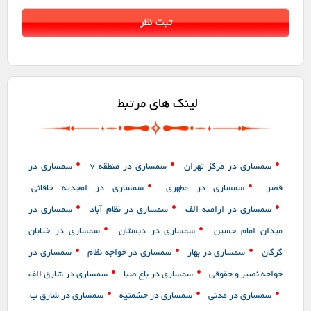
لینک های مرتبط
•
•
•
سمساری در مرکز تهران
سمساری در منطقه 7
سمساری در
•
•
قصر
سمساری در مطهری
سمساری در امجدیه خاقانی
•
•
•
سمساری در ارامنه الف
سمساری در نظام آباد
سمساری در
•
•
میدان امام حسین
سمساری در دبستان
سمساری در خیابان
•
•
•
گرگان
سمساری در بهار
سمساری در خواجه نظام
سمساری در
•
•
خواجه نصیر و حقوقی
سمساری در باغ صبا
سمساری در شارق الف
•
•
•
سمساری در مدنی
سمساری در حشمتیه
سمساری در شارق ب