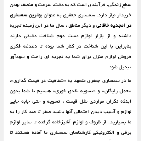
سطح زندگی، فرآیندی است که به دقت، سرعت و منصف بودن
خریدار نیاز دارد. سمساری جعفری به عنوان
بهترین سمساری
در امجدیه خاقانی
و دیگر مناطق ، سال ها در این زمینه تجربه
داشته و از بازار لوازم دست دوم شناخت دقیقی دارند
بنابراین با این شناخت در کنار شما بوده تا دغدغه فکری
فروش لوازم منزل برای شما به تجربه ای راحت و سودآور
تبدیل شود.
ما در سمساری جعفری متعهد به «شفافیت در قیمت گذاری»،
«حمل رایگان» و «تسویه نقدی فوری» هستیم تا شما بدون
اینکه نگران مواردی مثل قیمت ، تسویه و حتی جابه جایی
لوازم و آسیب دیدن احتمالی آنها باشید صفر تا صد کار را به
ما بسپارید. از ظروف و لوازم آشپزخانه گرفته تا سایر لوازم
برقی و الکترونیکی کارشناسان سمساری ما آماده هستند تا