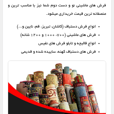
فرش های ماشینی نو و دست دوم شما نیز با مناسب ترین و
منصفانه ترین قیمت خریداری میشود.
انواع فرش دستباف (کاشان، تبریز، قم، نایین و...)
فرش های ماشینی (۷۰۰، ۱۰۰۰ و ۱۲۰۰ شانه)
انواع قالیچه و تابلو فرش های نفیس
فرش های دستباف کهنه، ساییده شده و قدیمی