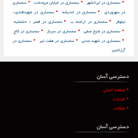
•
•
•
سمساری در ایرانشهر
سمساری در خیابان مرودشت
سمساری
•
•
در سهروردی
سمساری در اندیشه
سمساری در شهیدقندی-
•
•
نیلوفر
سمساری در ارامنه ب
سمساری در قصر - حشمتیه
•
•
•
سمساری در شیخ صفی
سمساری در سرباز
سمساری در کاج
•
•
•
سمساری در شهید مدنی
سمساری در هفت تیر
سمساری در
آرژانتین
دسترسی آسان
•
صفحه اصلی
•
خدمات
•
مقالات
دسترسی آسان