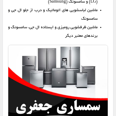
(LG) و سامسونگ (Samsung)
ماشین لباسشویی های اتوماتیک و درب از جلو ال جی و
سامسونگ
ماشین ظرفشویی رومیزی و ایستاده ال جی، سامسونگ و
برندهای معتبر دیگر