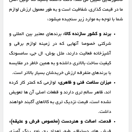
فاکتورهایی تعیین می کند. دقت داشته باشید که اولین اصل
ما در قیمت گذاری، شفافیت است و به طور معمول ارزش لوازم
شما با توجه به موارد زیر سنجیده میشود:
برند و کشور سازنده کالا:
برندهای معتبر بین المللی و
شرکتی خصوصا آنهایی که در زمینه لوازم برقی و
آشپزخانه فعالیت دارند، مثل بوش، ال جی، سامسونگ
کیفیت ساخت بالاتری داشته و به همین خاطر در مقایسه
با برندهای متفرقه ارزش خریدشان بسیار بالاتر است.
میزان سلامت فنی و ظاهری:
لوازمی که کمتر کار کرده
اند، ظاهر سالم تری دارند و قطعات اصلی آن ها تعویض
نشده است، قیمت نزدیک تری به کالاهای آکبند خواهند
داشت.
قدمت، اصالت و هنردست (مخصوص فرش و عتیقه):
فرش های دستباف، طبق تعداد رج، نوع رنگ آمیزی