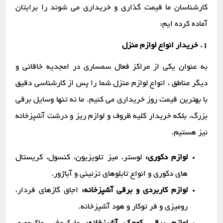
کارشناسان ما قیمت گذاری و خریداری می شوند را برایتان
آماده کرده ایم:
1. خریدار انواع لوازم منزل
به عنوان یکی از مراکز فعال سمساری در امجدیه خاقانی و
دیگر مناطق ، انواع لوازم منزل شما را پس از کارشناسی دقیق
با بهترین قیمت روز خریداری می کنیم. ما نه تنها وسایل برقی
بزرگ، بلکه خریدار کلیه ظروف و لوازم ریز و درشت آشپزخانه
نیز هستیم.
لوازم دکوری:
لوستر، میز تلویزیون، کنسول، کریستال
های دکوری و انواع تابلوهای تزئینی و آباژور.
لوازم کاربردی و برقی آشپزخانه:
اجاق گازهای فردار،
رومیزی و فر توکار و هود آشپزخانه.