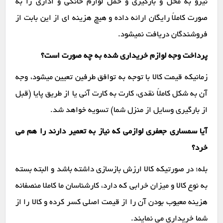
نیرو به محل و بارگیری و حمل لوازم خانگی و اداری را به
صورت کاملاً رایگان ارائه داده و هیچ هزینه ای از این بابت از
فروشندگان دریافت نمیشود.
پرداخت وجه لوازم خریداری شده به چه صورت است؟
زمانیکه قیمت کالا با توجه به توافق طرفین تعیین میشود، وجه
آن به شکل کاملاً نقدی، کارت به کارت آنی یا از طریق پایا (قبل
از بارگیری وسایل از منزل شما) تسویه خواهد شد.
آیا سمساری جعفری لوازمی که نیاز به تعمیر دارند را هم می
خرد؟
بله؛ در صورتیکه کالا ارزش بازسازی داشته باشد و البته بسته
به نوع کالا و میزان خرابی که دارد، کارشناسان ما کاملا منصفانه
هزینه معیوب بودن آن را از قیمت اصلی کسر کرده و کالا را از
شما خریداری می نمایند.