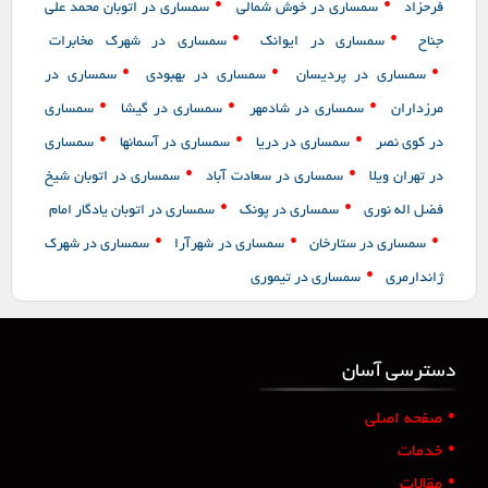
•
•
فرحزاد
سمساری در خوش شمالی
سمساری در اتوبان محمد علی
•
•
جناح
سمساری در ایوانک
سمساری در شهرک مخابرات
•
•
•
سمساری در پردیسان
سمساری در بهبودی
سمساری در
•
•
•
مرزداران
سمساری در شادمهر
سمساری در گیشا
سمساری
•
•
•
در کوی نصر
سمساری در دریا
سمساری در آسمانها
سمساری
•
•
در تهران ویلا
سمساری در سعادت آباد
سمساری در اتوبان شیخ
•
•
فضل اله نوری
سمساری در پونک
سمساری در اتوبان یادگار امام
•
•
•
سمساری در ستارخان
سمساری در شهرآرا
سمساری در شهرک
•
ژاندارمری
سمساری در تیموری
دسترسی آسان
•
صفحه اصلی
•
خدمات
•
مقالات