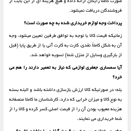
صورت کاملاً رایگان ارائه داده و هیچ هزینه ای از این بابت از
فروشندگان دریافت نمیشود.
پرداخت وجه لوازم خریداری شده به چه صورت است؟
زمانیکه قیمت کالا با توجه به توافق طرفین تعیین میشود، وجه
آن به شکل کاملاً نقدی، کارت به کارت آنی یا از طریق پایا (قبل
از بارگیری وسایل از منزل شما) تسویه خواهد شد.
آیا سمساری جعفری لوازمی که نیاز به تعمیر دارند را هم می
خرد؟
بله؛ در صورتیکه کالا ارزش بازسازی داشته باشد و البته بسته
به نوع کالا و میزان خرابی که دارد، کارشناسان ما کاملا منصفانه
هزینه معیوب بودن آن را از قیمت اصلی کسر کرده و کالا را از
شما خریداری می نمایند.