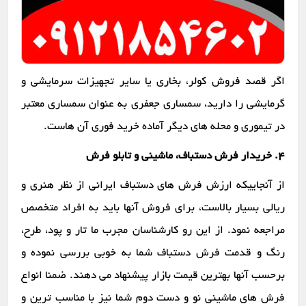
اگر قصد فروش کولر، بخاری یا سایر تجهیزات سرمایشی و
گرمایشی را دارید، سمساری جعفری به عنوان سمساری معتبر
در تیموری و محله های دیگر آماده خرید فوری آن هاست.
۴. خریدار فرش دستباف، ماشینی و تابلو فرش
از آنجاییکه ارزش فرش های دستباف ایرانی از نظر هنری و
ریالی بسیار بالاست، برای فروش آنها باید به افراد متخصص
مراجعه نمود. از این رو کارشناسان مجرب ما تار و پود، طرح،
رنگ و قدمت فرش دستباف شما به خوبی بررسی نموده و
برحسب آنها بهترین قیمت بازار پیشنهاد می دهند. ضمنا انواع
فرش های ماشینی نو و دست دوم شما نیز با مناسب ترین و