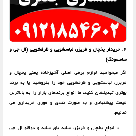
2. خریدار یخچال و فریزر، لباسشویی و ظرفشویی (ال جی و
سامسونگ)
اگر میخواهید لوازم برقی اصلی آشپزخانه یعنی یخچال و
فریزر، لباسشویی و ظرفشویی خود را بفروشید یا به برند
بهتری تبدیلشان کنید، ما انواع برندهای بازار را به بالاترین
قیمت پیشنهادی و به صورت نقدی و فوری خریداری می
نمائیم.
انواع یخچال و فریزر، ساید بای ساید و دوقلو ال جی