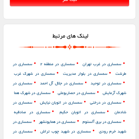
لینک های مرتبط
•
•
•
سمساری در غرب تهران
سمساری در منطقه 2
سمساری در
•
•
طرشت
سمساری در بلوار مدیریت
سمساری در شهرک غرب
•
•
•
سمساری در توحید
سمساری در جلال آل احمد
سمساری در
•
•
شهرک آزمایش
سمساری در حصاربوعلی
سمساری در شهرک هما
•
•
•
سمساری در درختی
سمساری در اتوبان نیایش
سمساری در
•
•
شادمان
سمساری در اتوبان حکیم
سمساری در صادقیه
•
•
•
سمساری در برق آلستوم
سمساری در همایونشهر
سمساری در
•
•
شهید خرم رودی
سمساری در شهید چوب تراش
سمساری در