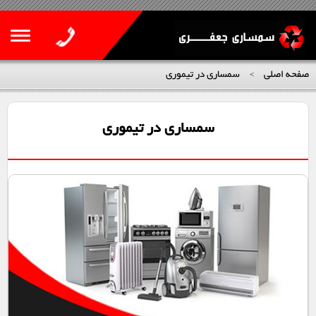
صفحه اصلی
سمساری در تیموری
>
سمساری در تیموری