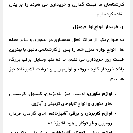
کارشناسان ما قیمت گذاری و خریداری می شوند را برایتان
آماده کرده ایم:
1. خریدار انواع لوازم منزل
به عنوان یکی از مراکز فعال سمساری در تیموری و سایر محله
ها ، انواع لوازم منزل شما را پس از کارشناسی دقیق با بهترین
قیمت روز خریداری می کنیم. ما نه تنها وسایل برقی بزرگ،
بلکه خریدار کلیه ظروف و لوازم ریز و درشت آشپزخانه نیز
هستیم.
لوازم دکوری:
لوستر، میز تلویزیون، کنسول، کریستال
های دکوری و انواع تابلوهای تزئینی و آباژور.
لوازم کاربردی و برقی آشپزخانه:
اجاق گازهای فردار،
رومیزی و فر توکار و هود آشپزخانه.