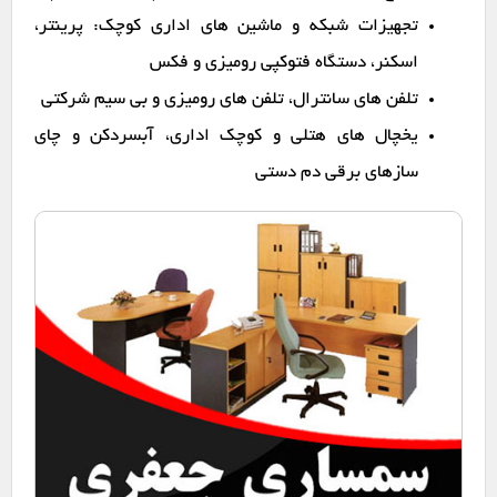
تجهیزات شبکه و ماشین های اداری کوچک: پرینتر،
اسکنر، دستگاه فتوکپی رومیزی و فکس
تلفن های سانترال، تلفن های رومیزی و بی سیم شرکتی
یخچال های هتلی و کوچک اداری، آبسردکن و چای
سازهای برقی دم دستی