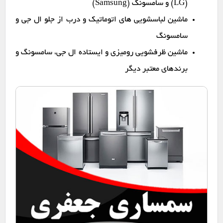
(LG) و سامسونگ (Samsung)
ماشین لباسشویی های اتوماتیک و درب از جلو ال جی و
سامسونگ
ماشین ظرفشویی رومیزی و ایستاده ال جی، سامسونگ و
برندهای معتبر دیگر