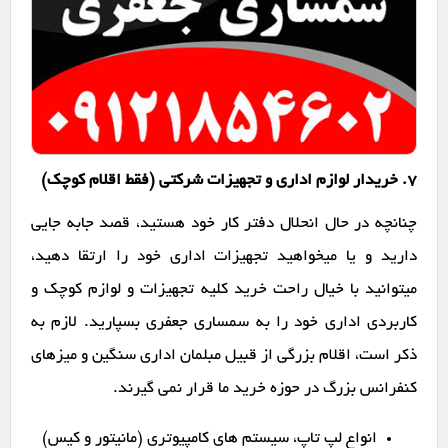
7. خریدار لوازم اداری و تجهیزات شرکتی (فقط اقلام کوچک)
چنانچه در حال انحلال دفتر کار خود هستید، قصد جابه جایی
دارید و یا میخواهید تجهیزات اداری خود را ارتقا دهید،
میتوانید با خیال راحت خرید کلیه تجهیزات و لوازم کوچک و
کاربردی اداری خود را به سمساری جعفری بسپارید. لازم به
ذکر است، اقلام بزرگی از قبیل مبلمان اداری سنگین و میزهای
کنفرانس بزرگ در حوزه خرید ما قرار نمی گیرند.
انواع لپ تاپ، سیستم های کامپیوتری (مانیتور و کیس)