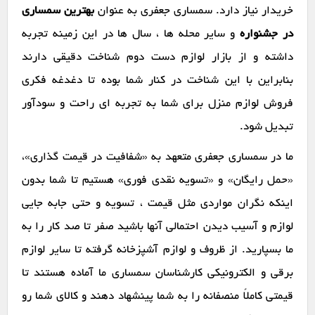
خریدار نیاز دارد. سمساری جعفری به عنوان
بهترین سمساری
در جشنواره
و سایر محله ها ، سال ها در این زمینه تجربه
داشته و از بازار لوازم دست دوم شناخت دقیقی دارند
بنابراین با این شناخت در کنار شما بوده تا دغدغه فکری
فروش لوازم منزل برای شما به تجربه ای راحت و سودآور
تبدیل شود.
ما در سمساری جعفری متعهد به «شفافیت در قیمت گذاری»،
«حمل رایگان» و «تسویه نقدی فوری» هستیم تا شما بدون
اینکه نگران مواردی مثل قیمت ، تسویه و حتی جابه جایی
لوازم و آسیب دیدن احتمالی آنها باشید صفر تا صد کار را به
ما بسپارید. از ظروف و لوازم آشپزخانه گرفته تا سایر لوازم
برقی و الکترونیکی کارشناسان سمساری ما آماده هستند تا
قیمتی کاملاً منصفانه را به شما پینشهاد دهند و کالای شما رو