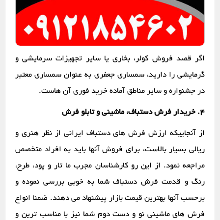
اگر قصد فروش کولر، بخاری یا سایر تجهیزات سرمایشی و
گرمایشی را دارید، سمساری جعفری به عنوان سمساری معتبر
در جشنواره و سایر مناطق آماده خرید فوری آن هاست.
۴. خریدار فرش دستباف، ماشینی و تابلو فرش
از آنجاییکه ارزش فرش های دستباف ایرانی از نظر هنری و
ریالی بسیار بالاست، برای فروش آنها باید به افراد متخصص
مراجعه نمود. از این رو کارشناسان مجرب ما تار و پود، طرح،
رنگ و قدمت فرش دستباف شما به خوبی بررسی نموده و
برحسب آنها بهترین قیمت بازار پیشنهاد می دهند. ضمنا انواع
فرش های ماشینی نو و دست دوم شما نیز با مناسب ترین و