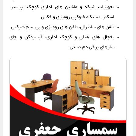
تجهیزات شبکه و ماشین های اداری کوچک: پرینتر،
اسکنر، دستگاه فتوکپی رومیزی و فکس
تلفن های سانترال، تلفن های رومیزی و بی سیم شرکتی
یخچال های هتلی و کوچک اداری، آبسردکن و چای
سازهای برقی دم دستی