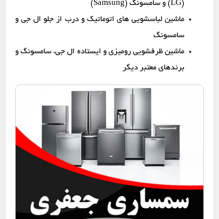
(LG) و سامسونگ (Samsung)
ماشین لباسشویی های اتوماتیک و درب از جلو ال جی و
سامسونگ
ماشین ظرفشویی رومیزی و ایستاده ال جی، سامسونگ و
برندهای معتبر دیگر