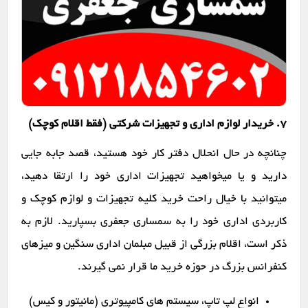
7. خریدار لوازم اداری و تجهیزات شرکتی (فقط اقلام کوچک)
چنانچه در حال انحلال دفتر کار خود هستید، قصد جابه جایی
دارید و یا میخواهید تجهیزات اداری خود را ارتقا دهید،
میتوانید با خیال راحت خرید کلیه تجهیزات و لوازم کوچک و
کاربردی اداری خود را به سمساری جعفری بسپارید. لازم به
ذکر است، اقلام بزرگی از قبیل مبلمان اداری سنگین و میزهای
کنفرانس بزرگ در حوزه خرید ما قرار نمی گیرند.
انواع لپ تاپ، سیستم های کامپیوتری (مانیتور و کیس)