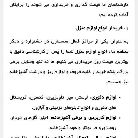
کارشناسان ما قیمت گذاری و خریداری می شوند را برایتان
آماده کرده ایم:
1. خریدار انواع لوازم منزل
به عنوان یکی از مراکز فعال سمساری در جشنواره و دیگر
منطقه ها ، انواع لوازم منزل شما را پس از کارشناسی دقیق با
بهترین قیمت روز خریداری می کنیم. ما نه تنها وسایل برقی
بزرگ، بلکه خریدار کلیه ظروف و لوازم ریز و درشت آشپزخانه
نیز هستیم.
لوازم دکوری:
لوستر، میز تلویزیون، کنسول، کریستال
های دکوری و انواع تابلوهای تزئینی و آباژور.
لوازم کاربردی و برقی آشپزخانه:
اجاق گازهای فردار،
رومیزی و فر توکار و هود آشپزخانه.