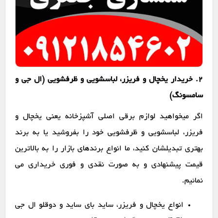
2. خریدار یخچال و فریزر، لباسشویی و ظرفشویی (ال جی و
سامسونگ)
اگر میخواهید لوازم برقی اصلی آشپزخانه یعنی یخچال و
فریزر، لباسشویی و ظرفشویی خود را بفروشید یا به برند
بهتری تبدیلشان کنید، ما انواع برندهای بازار را به بالاترین
قیمت پیشنهادی و به صورت نقدی و فوری خریداری می
نمائیم.
انواع یخچال و فریزر، ساید بای ساید و دوقلو ال جی