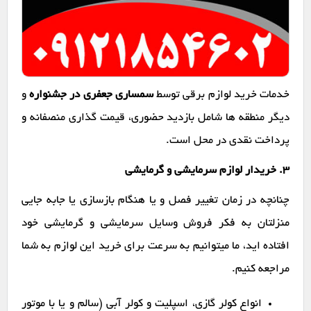
خدمات خرید لوازم برقی توسط
سمساری جعفری در جشنواره
و
دیگر منطقه ها شامل بازدید حضوری، قیمت گذاری منصفانه و
پرداخت نقدی در محل است.
۳. خریدار لوازم سرمایشی و گرمایشی
چنانچه در زمان تغییر فصل و یا هنگام بازسازی یا جابه جایی
منزلتان به فکر فروش وسایل سرمایشی و گرمایشی خود
افتاده اید، ما میتوانیم به سرعت برای خرید این لوازم به شما
مراجعه کنیم.
انواع کولر گازی، اسپلیت و کولر آبی (سالم و یا با موتور