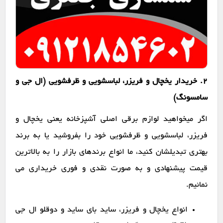
2. خریدار یخچال و فریزر، لباسشویی و ظرفشویی (ال جی و
سامسونگ)
اگر میخواهید لوازم برقی اصلی آشپزخانه یعنی یخچال و
فریزر، لباسشویی و ظرفشویی خود را بفروشید یا به برند
بهتری تبدیلشان کنید، ما انواع برندهای بازار را به بالاترین
قیمت پیشنهادی و به صورت نقدی و فوری خریداری می
نمائیم.
انواع یخچال و فریزر، ساید بای ساید و دوقلو ال جی