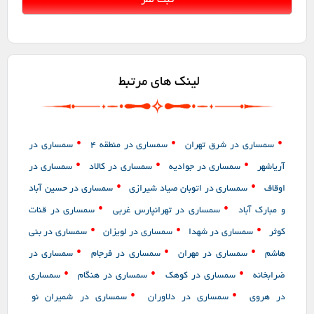
لینک های مرتبط
•
•
•
سمساری در شرق تهران
سمساری در منطقه 4
سمساری در
•
•
•
آریاشهر
سمساری در جوادیه
سمساری در کالاد
سمساری در
•
•
اوقاف
سمساری در اتوبان صیاد شیرازی
سمساری در حسین آباد
•
•
و مبارک آباد
سمساری در تهرانپارس غربی
سمساری در قنات
•
•
•
کوثر
سمساری در شهدا
سمساری در لویزان
سمساری در بنی
•
•
•
هاشم
سمساری در مهران
سمساری در فرجام
سمساری در
•
•
•
ضرابخانه
سمساری در کوهک
سمساری در هنگام
سمساری
•
•
در هروی
سمساری در دلاوران
سمساری در شمیران نو