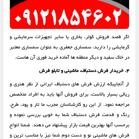
اگر قصد فروش کولر، بخاری یا سایر تجهیزات سرمایشی و
گرمایشی را دارید، سمساری جعفری به عنوان سمساری معتبر
در خاک سفید و دیگر منطقه ها آماده خرید فوری آن هاست.
۴. خریدار فرش دستباف، ماشینی و تابلو فرش
از آنجاییکه ارزش فرش های دستباف ایرانی از نظر هنری و
ریالی بسیار بالاست، برای فروش آنها باید به افراد متخصص
مراجعه نمود. از این رو کارشناسان مجرب ما تار و پود، طرح،
رنگ و قدمت فرش دستباف شما به خوبی بررسی نموده و
برحسب آنها بهترین قیمت بازار پیشنهاد می دهند. ضمنا انواع
فرش های ماشینی نو و دست دوم شما نیز با مناسب ترین و