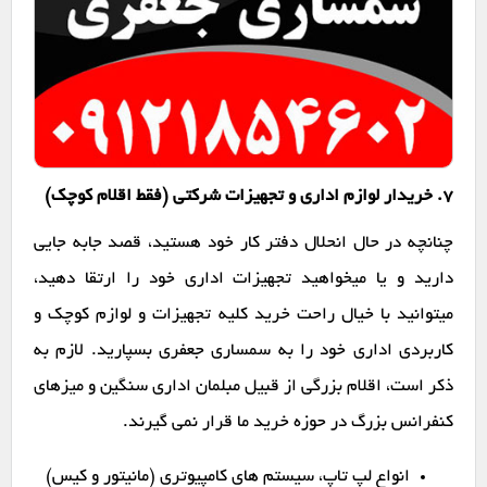
7. خریدار لوازم اداری و تجهیزات شرکتی (فقط اقلام کوچک)
چنانچه در حال انحلال دفتر کار خود هستید، قصد جابه جایی
دارید و یا میخواهید تجهیزات اداری خود را ارتقا دهید،
میتوانید با خیال راحت خرید کلیه تجهیزات و لوازم کوچک و
کاربردی اداری خود را به سمساری جعفری بسپارید. لازم به
ذکر است، اقلام بزرگی از قبیل مبلمان اداری سنگین و میزهای
کنفرانس بزرگ در حوزه خرید ما قرار نمی گیرند.
انواع لپ تاپ، سیستم های کامپیوتری (مانیتور و کیس)