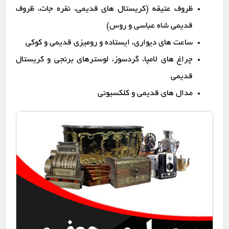
ظروف عتیقه (کریستال های قدیمی، نقره جات، ظروف
قدیمی شاه عباسی و روس)
ساعت های دیواری، ایستاده و رومیزی قدیمی و کوکی
چراغ های لامپا، گردسوز، لوسترهای برنجی و کریستال
قدیمی
مدال های قدیمی و کلکسیونی