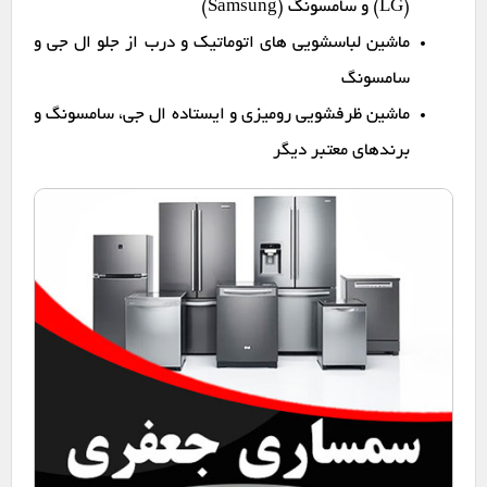
(LG) و سامسونگ (Samsung)
ماشین لباسشویی های اتوماتیک و درب از جلو ال جی و
سامسونگ
ماشین ظرفشویی رومیزی و ایستاده ال جی، سامسونگ و
برندهای معتبر دیگر