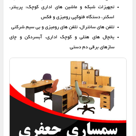
تجهیزات شبکه و ماشین های اداری کوچک: پرینتر،
اسکنر، دستگاه فتوکپی رومیزی و فکس
تلفن های سانترال، تلفن های رومیزی و بی سیم شرکتی
یخچال های هتلی و کوچک اداری، آبسردکن و چای
سازهای برقی دم دستی