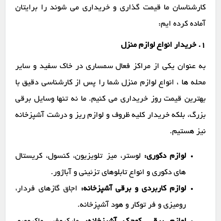
کارشناسان ما قیمت گذاری و خریداری می شوند را برایتان
آماده کرده ایم:
1. خریدار انواع لوازم منزل
به عنوان یکی از مراکز فعال سمساری در خاک سفید و سایر
محله ها ، انواع لوازم منزل شما را پس از کارشناسی دقیق با
بهترین قیمت روز خریداری می کنیم. ما نه تنها وسایل برقی
بزرگ، بلکه خریدار کلیه ظروف و لوازم ریز و درشت آشپزخانه
نیز هستیم.
لوازم دکوری:
لوستر، میز تلویزیون، کنسول، کریستال
های دکوری و انواع تابلوهای تزئینی و آباژور.
لوازم کاربردی و برقی آشپزخانه:
اجاق گازهای فردار،
رومیزی و فر توکار و هود آشپزخانه.