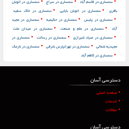
•
•
•
سمساری در قاسم آباد
سمساری در سراج
سمساری در اتوبان
•
•
باقری
سمساری در اتوبان بابایی
سمساری در خاک سفید
•
•
•
سمساری در پلیس
سمساری در حکیمیه
سمساری در مجید
•
•
آباد
سمساری در علم و صنعت
سمساری در میدان ملت
•
•
•
سمساری در صیاد شیرازی
سمساری در رسالت
سمساری در
•
•
مجیدیه شمالی
سمساری در تهرانپارس شرقی
سمساری در نارمک
•
سمساری در کاظم آباد
دسترسی آسان
•
صفحه اصلی
•
خدمات
•
مقالات
دسترسی آسان