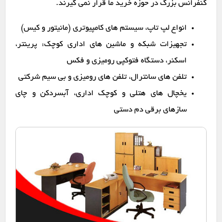
کنفرانس بزرگ در حوزه خرید ما قرار نمی گیرند.
انواع لپ تاپ، سیستم های کامپیوتری (مانیتور و کیس)
تجهیزات شبکه و ماشین های اداری کوچک: پرینتر،
اسکنر، دستگاه فتوکپی رومیزی و فکس
تلفن های سانترال، تلفن های رومیزی و بی سیم شرکتی
یخچال های هتلی و کوچک اداری، آبسردکن و چای
سازهای برقی دم دستی