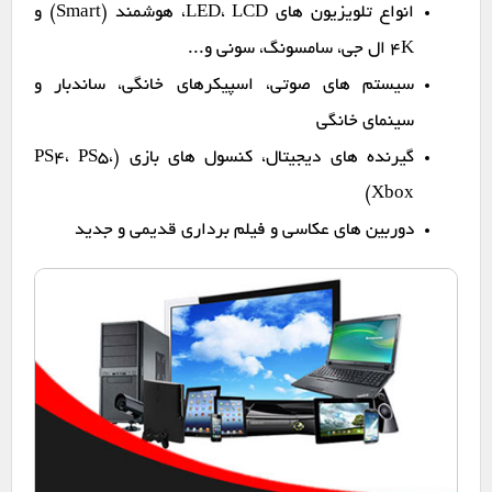
انواع تلویزیون های LED، LCD، هوشمند (Smart) و
4K ال جی، سامسونگ، سونی و...
سیستم های صوتی، اسپیکرهای خانگی، ساندبار و
سینمای خانگی
گیرنده های دیجیتال، کنسول های بازی (PS4، PS5،
Xbox)
دوربین های عکاسی و فیلم برداری قدیمی و جدید