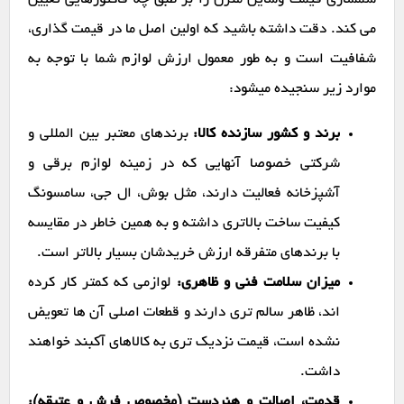
سمساری قیمت وسایل منزل را بر طبق چه فاکتورهایی تعیین
می کند. دقت داشته باشید که اولین اصل ما در قیمت گذاری،
شفافیت است و به طور معمول ارزش لوازم شما با توجه به
موارد زیر سنجیده میشود:
برند و کشور سازنده کالا:
برندهای معتبر بین المللی و
شرکتی خصوصا آنهایی که در زمینه لوازم برقی و
آشپزخانه فعالیت دارند، مثل بوش، ال جی، سامسونگ
کیفیت ساخت بالاتری داشته و به همین خاطر در مقایسه
با برندهای متفرقه ارزش خریدشان بسیار بالاتر است.
میزان سلامت فنی و ظاهری:
لوازمی که کمتر کار کرده
اند، ظاهر سالم تری دارند و قطعات اصلی آن ها تعویض
نشده است، قیمت نزدیک تری به کالاهای آکبند خواهند
داشت.
قدمت، اصالت و هنردست (مخصوص فرش و عتیقه):