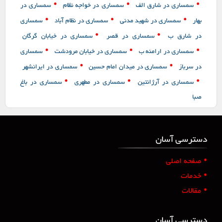
•
•
•
سمساری در شارق الف
سمساری در خواجه نظام
سمساری در
•
•
•
بهار
سمساری در شهید مدنی
سمساری در نظام آباد
سمساری
•
•
در شارق ب
سمساری در قصر
سمساری در خیابان گرگان
•
•
•
سمساری در ارامنه ب
سمساری در خیابان مرودشت
سمساری
•
•
در سرباز
سمساری در میدان امام حسین
سمساری در ایرانشهر
•
•
•
سمساری در آرژانتین
سمساری در مطهری
سمساری در باغ
صبا
دسترسی آسان
•
صفحه اصلی
•
خدمات
•
مقالات
دسترسی آسان