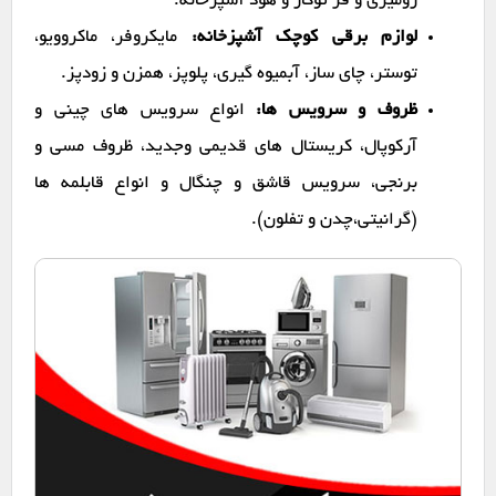
رومیزی و فر توکار و هود آشپزخانه.
لوازم برقی کوچک آشپزخانه:
مایکروفر، ماکروویو،
توستر، چای ساز، آبمیوه گیری، پلوپز، همزن و زودپز.
ظروف و سرویس ها:
انواع سرویس های چینی و
آرکوپال، کریستال های قدیمی وجدید، ظروف مسی و
برنجی، سرویس قاشق و چنگال و انواع قابلمه ها
(گرانیتی،چدن و تفلون).