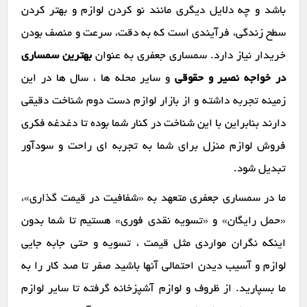
باشد و چه دلایل دیگری مانند نو کردن لوازم و بهتر کردن
سطح زندگی، فرآیندی است که به دقت، سرعت و منصف بودن
خریدار نیاز دارد. سمساری جعفری به عنوان
بهترین سمساری
در خواجه نصیر و حقوقی
و سایر محله ها ، سال ها در این
زمینه تجربه داشته و از بازار لوازم دست دوم شناخت دقیقی
دارند بنابراین با این شناخت در کنار شما بوده تا دغدغه فکری
فروش لوازم منزل برای شما به تجربه ای راحت و سودآور
تبدیل شود.
ما در سمساری جعفری متعهد به «شفافیت در قیمت گذاری»،
«حمل رایگان» و «تسویه نقدی فوری» هستیم تا شما بدون
اینکه نگران مواردی مثل قیمت ، تسویه و حتی جابه جایی
لوازم و آسیب دیدن احتمالی آنها باشید صفر تا صد کار را به
ما بسپارید. از ظروف و لوازم آشپزخانه گرفته تا سایر لوازم