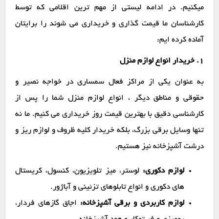
میکنیم. در ادامه لیستی از مهم ترین اقلامی که توسط
کارشناسان ما قیمت گذاری و خریداری می شوند را برایتان
آماده کرده ایم:
1. خریدار انواع لوازم منزل
به عنوان یکی از مراکز فعال سمساری در خواجه نصیر و
حقوقی و مناطق دیگر ، انواع لوازم منزل شما را پس از
کارشناسی دقیق با بهترین قیمت روز خریداری می کنیم. ما نه
تنها وسایل برقی بزرگ، بلکه خریدار کلیه ظروف و لوازم ریز و
درشت آشپزخانه نیز هستیم.
لوازم دکوری:
لوستر، میز تلویزیون، کنسول، کریستال
های دکوری و انواع تابلوهای تزئینی و آباژور.
لوازم کاربردی و برقی آشپزخانه:
اجاق گازهای فردار،