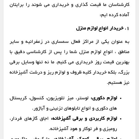
کارشناسان ما قیمت گذاری و خریداری می شوند را برایتان
آماده کرده ایم:
1. خریدار انواع لوازم منزل
به عنوان یکی از مراکز فعال سمساری در زعفرانیه و سایر
مناطق ، انواع لوازم منزل شما را پس از کارشناسی دقیق با
بهترین قیمت روز خریداری می کنیم. ما نه تنها وسایل برقی
بزرگ، بلکه خریدار کلیه ظروف و لوازم ریز و درشت آشپزخانه
نیز هستیم.
لوازم دکوری:
لوستر، میز تلویزیون، کنسول، کریستال
های دکوری و انواع تابلوهای تزئینی و آباژور.
لوازم کاربردی و برقی آشپزخانه:
اجاق گازهای فردار،
رومیزی و فر توکار و هود آشپزخانه.