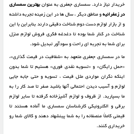
خریدار نیاز دارد. سمساری جعفری به عنوان
بهترین سمساری
در زعفرانیه
و مناطق دیگر ، سال ها در این زمینه تجربه داشته
و از بازار لوازم دست دوم شناخت دقیقی دارند بنابراین با این
شناخت در کنار شما بوده تا دغدغه فکری فروش لوازم منزل
برای شما به تجربه ای راحت و سودآور تبدیل شود.
ما در سمساری جعفری متعهد به «شفافیت در قیمت گذاری»،
«حمل رایگان» و «تسویه نقدی فوری» هستیم تا شما بدون
اینکه نگران مواردی مثل قیمت ، تسویه و حتی جابه جایی
لوازم و آسیب دیدن احتمالی آنها باشید صفر تا صد کار را به
ما بسپارید. از ظروف و لوازم آشپزخانه گرفته تا سایر لوازم
برقی و الکترونیکی کارشناسان سمساری ما آماده هستند تا
قیمتی کاملاً منصفانه را به شما پینشهاد دهند و کالای شما رو
خریداری کنند.