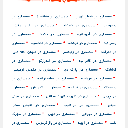
•
•
•
سمساری در شمال تهران
سمساری در منطقه 1
سمساری در
•
•
محمودیه
سمساری در نوبنیاد
سمساری در بلوار ارتش
•
•
•
سمساری در آجودانیه
سمساری در حکمت
سمساری در
•
•
•
زعفرانیه
سمساری در فرشته
سمساری در اقدسیه
سمساری
•
•
در دارآباد
سمساری در ولیعصر
سمساری در اتوبان امام علی
•
•
•
سمساری در کامرانیه
سمساری در اندرزگو
سمساری در
•
•
کاشانک
سمساری در پارک وی
سمساری در مقدس اردبیلی
•
•
•
سمساری در فرمانیه
سمساری در صاحبقرانیه
سمساری در
•
•
•
سوهانک
سمساری در قیطریه
سمساری در تجریش
سمساری
•
•
در چیذر
سمساری در شهرک شهید محلاتی
سمساری در مینی
•
•
سیتی
سمساری در دزاشیب
سمساری در اتوبان صدر
•
•
•
سمساری در دیباجی
سمساری در اوین
سمساری در شهرک
•
•
•
نفت
سمساری در الهیه
سمساری در باغ فردوس
سمساری در