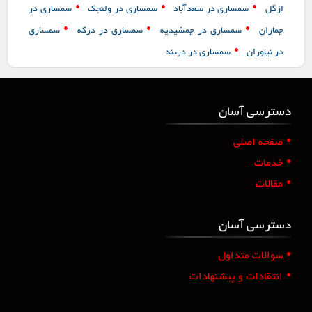
•
•
•
ازگل
سمساری در سعدآباد
سمساری در ولنجک
سمساری در
•
•
•
جماران
سمساری در جمشیدیه
سمساری در درکه
سمساری
•
در نیاوران
سمساری در دربند
دسترسی آسان
•
صفحه اصلی
•
خدمات
•
مقالات
دسترسی آسان
•
سوالات متداول
•
انتقادات و پیشنهادات