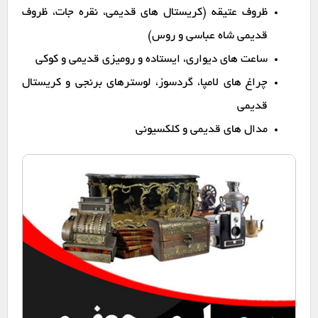
ظروف عتیقه (کریستال های قدیمی، نقره جات، ظروف
قدیمی شاه عباسی و روس)
ساعت های دیواری، ایستاده و رومیزی قدیمی و کوکی
چراغ های لامپا، گردسوز، لوسترهای برنجی و کریستال
قدیمی
مدال های قدیمی و کلکسیونی