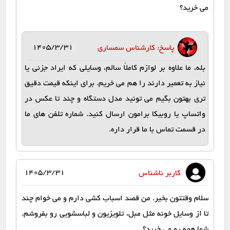
می خرید؟
1405/3/31
پاسخ: کارشناس سمساری
بله، ما علاوه بر لوازم کاملاً سالم، وسایلی که ایراد جزئی یا
نیاز به تعمیر دارند را هم می خریم. برای اینکه قیمت دقیق
تری بهتون بگیم می تونید مدل دستگاه و چند تا عکس در
واتساپ یا روبیکا برامون ارسال کنید. شماره تلفن های ما
در قسمت تماس با ما قرار داره.
1405/3/31
کاربر ناشناس
سلام وقتتون بخیر. من قصد اسباب‌ کشی دارم و می‌ خوام چند
تا از وسایل خونه مثل مبل، تلویزیون و لباسشویی رو بفروشم.
شما همه رو می خرید؟