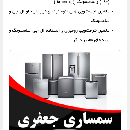
(LG) و سامسونگ (Samsung)
ماشین لباسشویی های اتوماتیک و درب از جلو ال جی و
سامسونگ
ماشین ظرفشویی رومیزی و ایستاده ال جی، سامسونگ و
برندهای معتبر دیگر