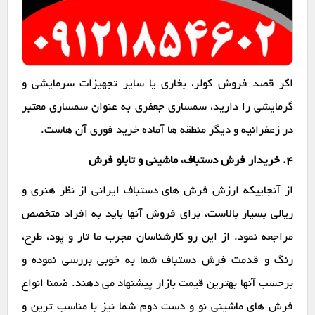
اگر قصد فروش کولر، بخاری یا سایر تجهیزات سرمایشی و
گرمایشی را دارید، سمساری جعفری به عنوان سمساری معتبر
در زعفرانیه و دیگر منطقه ها آماده خرید فوری آن هاست.
۴. خریدار فرش دستباف، ماشینی و تابلو فرش
از آنجاییکه ارزش فرش های دستباف ایرانی از نظر هنری و
ریالی بسیار بالاست، برای فروش آنها باید به افراد متخصص
مراجعه نمود. از این رو کارشناسان مجرب ما تار و پود، طرح،
رنگ و قدمت فرش دستباف شما به خوبی بررسی نموده و
برحسب آنها بهترین قیمت بازار پیشنهاد می دهند. ضمنا انواع
فرش های ماشینی نو و دست دوم شما نیز با مناسب ترین و