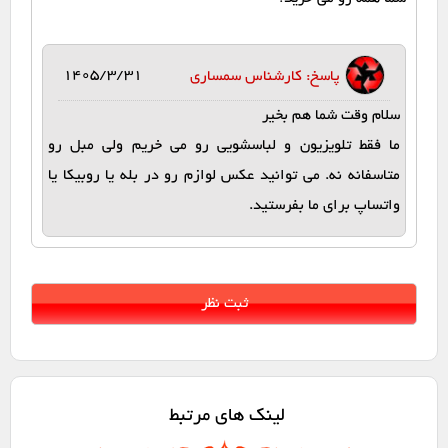
1405/3/31
پاسخ: کارشناس سمساری
سلام وقت شما هم بخیر
ما فقط تلویزیون و لباسشویی رو می خریم ولی مبل رو
متاسفانه نه. می توانید عکس لوازم رو در بله یا روبیکا یا
واتساپ برای ما بفرستید.
لینک های مرتبط