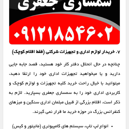
7. خریدار لوازم اداری و تجهیزات شرکتی (فقط اقلام کوچک)
چنانچه در حال انحلال دفتر کار خود هستید، قصد جابه جایی
دارید و یا میخواهید تجهیزات اداری خود را ارتقا دهید،
میتوانید با خیال راحت خرید کلیه تجهیزات و لوازم کوچک و
کاربردی اداری خود را به سمساری جعفری بسپارید. لازم به
ذکر است، اقلام بزرگی از قبیل مبلمان اداری سنگین و میزهای
کنفرانس بزرگ در حوزه خرید ما قرار نمی گیرند.
انواع لپ تاپ، سیستم های کامپیوتری (مانیتور و کیس)