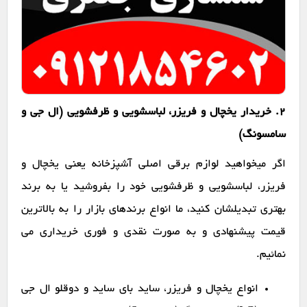
2. خریدار یخچال و فریزر، لباسشویی و ظرفشویی (ال جی و
سامسونگ)
اگر میخواهید لوازم برقی اصلی آشپزخانه یعنی یخچال و
فریزر، لباسشویی و ظرفشویی خود را بفروشید یا به برند
بهتری تبدیلشان کنید، ما انواع برندهای بازار را به بالاترین
قیمت پیشنهادی و به صورت نقدی و فوری خریداری می
نمائیم.
انواع یخچال و فریزر، ساید بای ساید و دوقلو ال جی