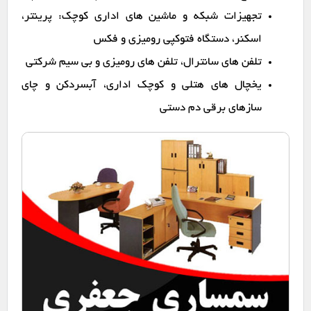
تجهیزات شبکه و ماشین های اداری کوچک: پرینتر،
اسکنر، دستگاه فتوکپی رومیزی و فکس
تلفن های سانترال، تلفن های رومیزی و بی سیم شرکتی
یخچال های هتلی و کوچک اداری، آبسردکن و چای
سازهای برقی دم دستی