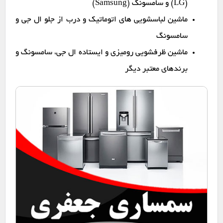
(LG) و سامسونگ (Samsung)
ماشین لباسشویی های اتوماتیک و درب از جلو ال جی و
سامسونگ
ماشین ظرفشویی رومیزی و ایستاده ال جی، سامسونگ و
برندهای معتبر دیگر