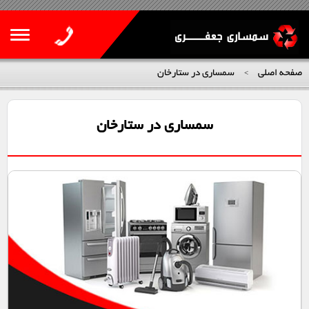
صفحه اصلی
سمساری در ستارخان
>
سمساری در ستارخان