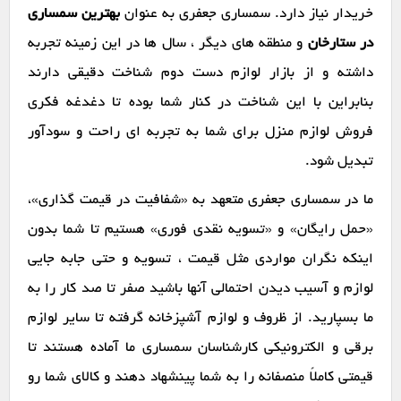
خریدار نیاز دارد. سمساری جعفری به عنوان
بهترین سمساری
در ستارخان
و منطقه های دیگر ، سال ها در این زمینه تجربه
داشته و از بازار لوازم دست دوم شناخت دقیقی دارند
بنابراین با این شناخت در کنار شما بوده تا دغدغه فکری
فروش لوازم منزل برای شما به تجربه ای راحت و سودآور
تبدیل شود.
ما در سمساری جعفری متعهد به «شفافیت در قیمت گذاری»،
«حمل رایگان» و «تسویه نقدی فوری» هستیم تا شما بدون
اینکه نگران مواردی مثل قیمت ، تسویه و حتی جابه جایی
لوازم و آسیب دیدن احتمالی آنها باشید صفر تا صد کار را به
ما بسپارید. از ظروف و لوازم آشپزخانه گرفته تا سایر لوازم
برقی و الکترونیکی کارشناسان سمساری ما آماده هستند تا
قیمتی کاملاً منصفانه را به شما پینشهاد دهند و کالای شما رو