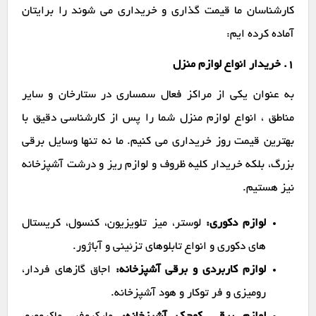
کارشناسان ما قیمت گذاری و خریداری می شوند را برایتان
آماده کرده ایم:
1. خریدار انواع لوازم منزل
به عنوان یکی از مراکز فعال سمساری در ستارخان و سایر
مناطق ، انواع لوازم منزل شما را پس از کارشناسی دقیق با
بهترین قیمت روز خریداری می کنیم. ما نه تنها وسایل برقی
بزرگ، بلکه خریدار کلیه ظروف و لوازم ریز و درشت آشپزخانه
نیز هستیم.
لوازم دکوری:
لوستر، میز تلویزیون، کنسول، کریستال
های دکوری و انواع تابلوهای تزئینی و آباژور.
لوازم کاربردی و برقی آشپزخانه:
اجاق گازهای فردار،
رومیزی و فر توکار و هود آشپزخانه.