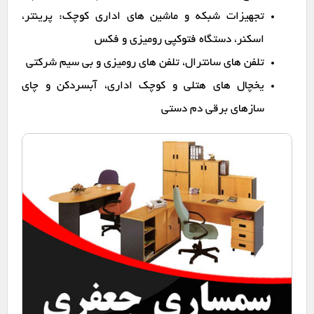
تجهیزات شبکه و ماشین های اداری کوچک: پرینتر،
اسکنر، دستگاه فتوکپی رومیزی و فکس
تلفن های سانترال، تلفن های رومیزی و بی سیم شرکتی
یخچال های هتلی و کوچک اداری، آبسردکن و چای
سازهای برقی دم دستی