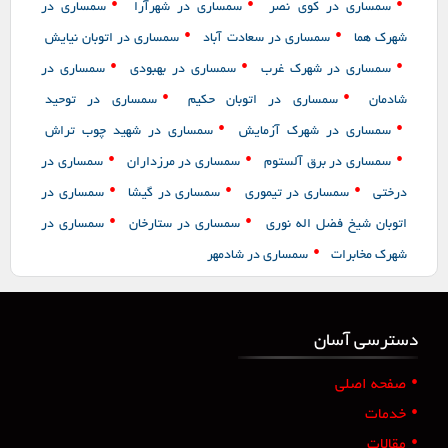
•
•
•
سمساری در کوی نصر
سمساری در شهرآرا
سمساری در
•
•
شهرک هما
سمساری در سعادت آباد
سمساری در اتوبان نیایش
•
•
•
سمساری در شهرک غرب
سمساری در بهبودی
سمساری در
•
•
شادمان
سمساری در اتوبان حکیم
سمساری در توحید
•
•
سمساری در شهرک آزمایش
سمساری در شهید چوب تراش
•
•
•
سمساری در برق آلستوم
سمساری در مرزداران
سمساری در
•
•
•
درختی
سمساری در تیموری
سمساری در گیشا
سمساری در
•
•
اتوبان شیخ فضل اله نوری
سمساری در ستارخان
سمساری در
•
شهرک مخابرات
سمساری در شادمهر
دسترسی آسان
•
صفحه اصلی
•
خدمات
•
مقالات