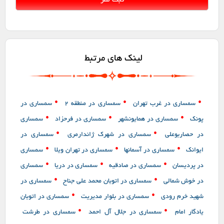
لینک های مرتبط
•
•
•
سمساری در غرب تهران
سمساری در منطقه 2
سمساری در
•
•
•
پونک
سمساری در همایونشهر
سمساری در فرحزاد
سمساری
•
•
در حصاربوعلی
سمساری در شهرک ژاندارمری
سمساری در
•
•
•
ایوانک
سمساری در آسمانها
سمساری در تهران ویلا
سمساری
•
•
•
در پردیسان
سمساری در صادقیه
سمساری در دریا
سمساری
•
•
در خوش شمالی
سمساری در اتوبان محمد علی جناح
سمساری در
•
•
شهید خرم رودی
سمساری در بلوار مدیریت
سمساری در اتوبان
•
•
یادگار امام
سمساری در جلال آل احمد
سمساری در طرشت