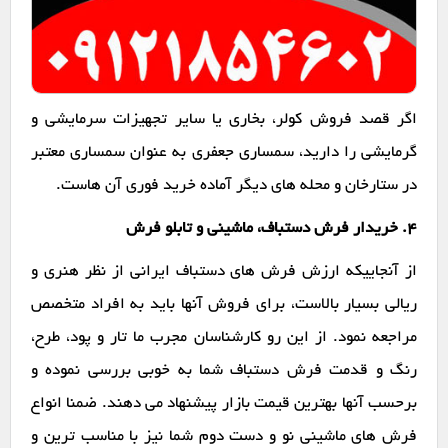
اگر قصد فروش کولر، بخاری یا سایر تجهیزات سرمایشی و
گرمایشی را دارید، سمساری جعفری به عنوان سمساری معتبر
در ستارخان و محله های دیگر آماده خرید فوری آن هاست.
۴. خریدار فرش دستباف، ماشینی و تابلو فرش
از آنجاییکه ارزش فرش های دستباف ایرانی از نظر هنری و
ریالی بسیار بالاست، برای فروش آنها باید به افراد متخصص
مراجعه نمود. از این رو کارشناسان مجرب ما تار و پود، طرح،
رنگ و قدمت فرش دستباف شما به خوبی بررسی نموده و
برحسب آنها بهترین قیمت بازار پیشنهاد می دهند. ضمنا انواع
فرش های ماشینی نو و دست دوم شما نیز با مناسب ترین و