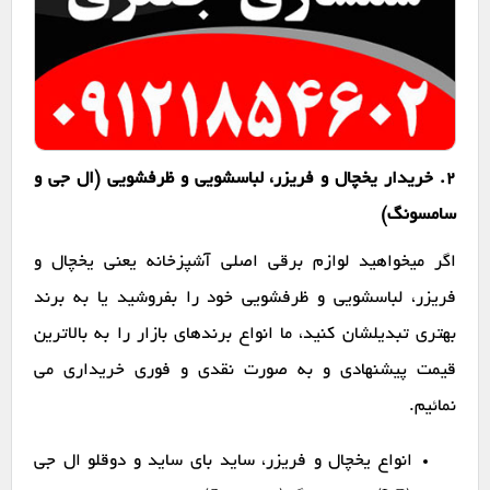
2. خریدار یخچال و فریزر، لباسشویی و ظرفشویی (ال جی و
سامسونگ)
اگر میخواهید لوازم برقی اصلی آشپزخانه یعنی یخچال و
فریزر، لباسشویی و ظرفشویی خود را بفروشید یا به برند
بهتری تبدیلشان کنید، ما انواع برندهای بازار را به بالاترین
قیمت پیشنهادی و به صورت نقدی و فوری خریداری می
نمائیم.
انواع یخچال و فریزر، ساید بای ساید و دوقلو ال جی