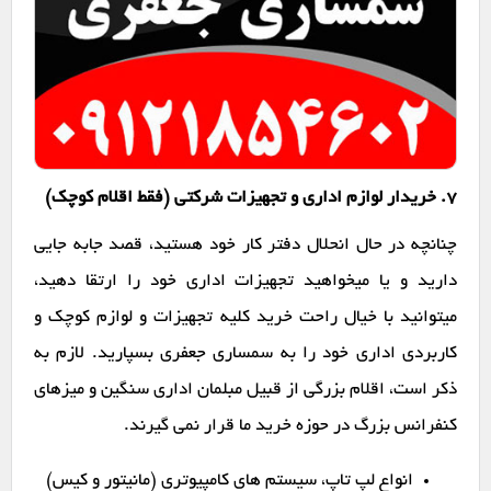
7. خریدار لوازم اداری و تجهیزات شرکتی (فقط اقلام کوچک)
چنانچه در حال انحلال دفتر کار خود هستید، قصد جابه جایی
دارید و یا میخواهید تجهیزات اداری خود را ارتقا دهید،
میتوانید با خیال راحت خرید کلیه تجهیزات و لوازم کوچک و
کاربردی اداری خود را به سمساری جعفری بسپارید. لازم به
ذکر است، اقلام بزرگی از قبیل مبلمان اداری سنگین و میزهای
کنفرانس بزرگ در حوزه خرید ما قرار نمی گیرند.
انواع لپ تاپ، سیستم های کامپیوتری (مانیتور و کیس)