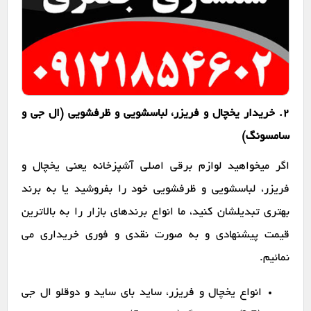
2. خریدار یخچال و فریزر، لباسشویی و ظرفشویی (ال جی و
سامسونگ)
اگر میخواهید لوازم برقی اصلی آشپزخانه یعنی یخچال و
فریزر، لباسشویی و ظرفشویی خود را بفروشید یا به برند
بهتری تبدیلشان کنید، ما انواع برندهای بازار را به بالاترین
قیمت پیشنهادی و به صورت نقدی و فوری خریداری می
نمائیم.
انواع یخچال و فریزر، ساید بای ساید و دوقلو ال جی