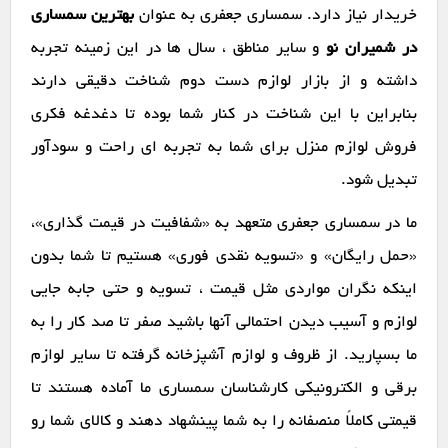
خریدار نیاز دارد. سمساری جعفری به عنوان
بهترین سمساری
در شمیران نو
و سایر مناطق ، سال ها در این زمینه تجربه
داشته و از بازار لوازم دست دوم شناخت دقیقی دارند
بنابراین با این شناخت در کنار شما بوده تا دغدغه فکری
فروش لوازم منزل برای شما به تجربه ای راحت و سودآور
تبدیل شود.
ما در سمساری جعفری متعهد به «شفافیت در قیمت گذاری»،
«حمل رایگان» و «تسویه نقدی فوری» هستیم تا شما بدون
اینکه نگران مواردی مثل قیمت ، تسویه و حتی جابه جایی
لوازم و آسیب دیدن احتمالی آنها باشید صفر تا صد کار را به
ما بسپارید. از ظروف و لوازم آشپزخانه گرفته تا سایر لوازم
برقی و الکترونیکی کارشناسان سمساری ما آماده هستند تا
قیمتی کاملاً منصفانه را به شما پینشهاد دهند و کالای شما رو