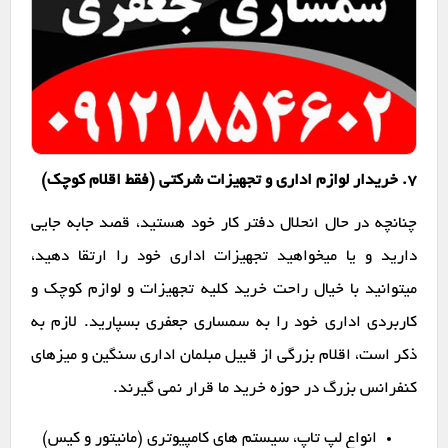
7. خریدار لوازم اداری و تجهیزات شرکتی (فقط اقلام کوچک)
چنانچه در حال انحلال دفتر کار خود هستید، قصد جابه جایی
دارید و یا میخواهید تجهیزات اداری خود را ارتقا دهید،
میتوانید با خیال راحت خرید کلیه تجهیزات و لوازم کوچک و
کاربردی اداری خود را به سمساری جعفری بسپارید. لازم به
ذکر است، اقلام بزرگی از قبیل مبلمان اداری سنگین و میزهای
کنفرانس بزرگ در حوزه خرید ما قرار نمی گیرند.
انواع لپ تاپ، سیستم های کامپیوتری (مانیتور و کیس)