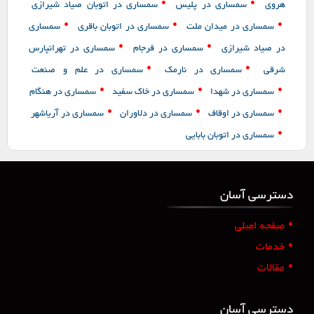
•
•
هروی
سمساری در پلیس
سمساری در اتوبان صیاد شیرازی
•
•
•
سمساری در میدان ملت
سمساری در اتوبان باقری
سمساری
•
•
در صیاد شیرازی
سمساری در فرجام
سمساری در تهرانپارس
•
•
شرقی
سمساری در نارمک
سمساری در علم و صنعت
•
•
•
سمساری در شهدا
سمساری در خاک سفید
سمساری در هنگام
•
•
•
سمساری در اوقاف
سمساری در دلاوران
سمساری در آریاشهر
•
سمساری در اتوبان بابایی
دسترسی آسان
•
صفحه اصلی
•
خدمات
•
مقالات
دسترسی آسان