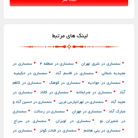
لینک های مرتبط
•
•
•
سمساری در شرق تهران
سمساری در منطقه 4
سمساری در
•
•
مجیدیه شمالی
سمساری در قاسم آباد
سمساری در حکیمیه
•
•
•
سمساری در جوادیه
سمساری در کوهک
سمساری در کاظم
•
•
•
آباد
سمساری در ضرابخانه
سمساری در کالاد
سمساری در
•
•
مجید آباد
سمساری در تهرانپارس غربی
سمساری در حسین آباد و
•
•
•
مبارک آباد
سمساری در مهران
سمساری در رسالت
سمساری
•
•
در شمیران نو
سمساری در لویزان
سمساری در سراج
•
•
•
سمساری در بنی هاشم
سمساری در قنات کوثر
سمساری در