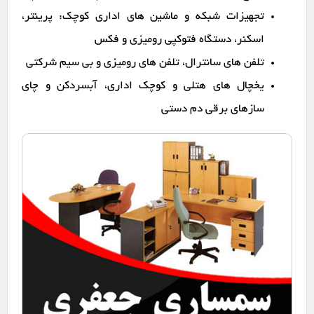
تجهیزات شبکه و ماشین های اداری کوچک: پرینتر،
اسکنر، دستگاه فتوکپی رومیزی و فکس
تلفن های سانترال، تلفن های رومیزی و بی سیم شرکتی
یخچال های هتلی و کوچک اداری، آبسردکن و چای
سازهای برقی دم دستی