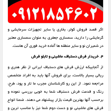
اگر قصد فروش کولر، بخاری یا سایر تجهیزات سرمایشی و
گرمایشی را دارید، سمساری جعفری به عنوان سمساری معتبر
در شمیران نو و سایر منطقه ها آماده خرید فوری آن هاست.
۴. خریدار فرش دستباف، ماشینی و تابلو فرش
از آنجاییکه ارزش فرش های دستباف ایرانی از نظر هنری و
ریالی بسیار بالاست، برای فروش آنها باید به افراد متخصص
مراجعه نمود. از این رو کارشناسان مجرب ما تار و پود، طرح،
رنگ و قدمت فرش دستباف شما به خوبی بررسی نموده و
برحسب آنها بهترین قیمت بازار پیشنهاد می دهند. ضمنا انواع
فرش های ماشینی نو و دست دوم شما نیز با مناسب ترین و