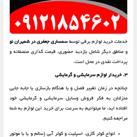
خدمات خرید لوازم برقی توسط
سمساری جعفری در شمیران نو
و مناطق دیگر شامل بازدید حضوری، قیمت گذاری منصفانه و
پرداخت نقدی در محل است.
۳. خریدار لوازم سرمایشی و گرمایشی
چنانچه در زمان تغییر فصل و یا هنگام بازسازی یا جابه جایی
منزلتان به فکر فروش وسایل سرمایشی و گرمایشی خود
افتاده اید، ما میتوانیم به سرعت برای خرید این لوازم به شما
مراجعه کنیم.
انواع کولر گازی، اسپلیت و کولر آبی (سالم و یا با موتور