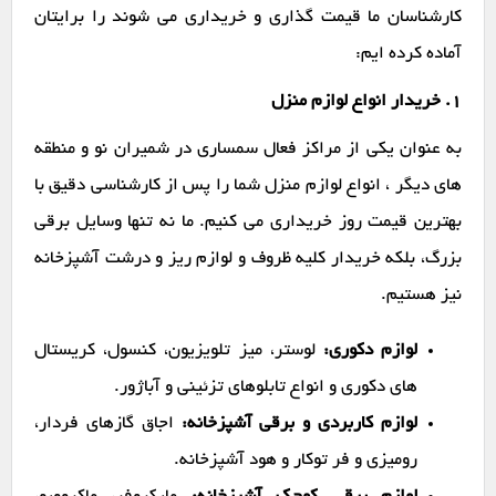
کارشناسان ما قیمت گذاری و خریداری می شوند را برایتان
آماده کرده ایم:
1. خریدار انواع لوازم منزل
به عنوان یکی از مراکز فعال سمساری در شمیران نو و منطقه
های دیگر ، انواع لوازم منزل شما را پس از کارشناسی دقیق با
بهترین قیمت روز خریداری می کنیم. ما نه تنها وسایل برقی
بزرگ، بلکه خریدار کلیه ظروف و لوازم ریز و درشت آشپزخانه
نیز هستیم.
لوازم دکوری:
لوستر، میز تلویزیون، کنسول، کریستال
های دکوری و انواع تابلوهای تزئینی و آباژور.
لوازم کاربردی و برقی آشپزخانه:
اجاق گازهای فردار،
رومیزی و فر توکار و هود آشپزخانه.