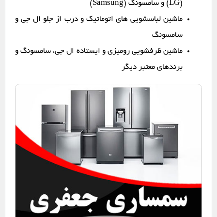
(LG) و سامسونگ (Samsung)
ماشین لباسشویی های اتوماتیک و درب از جلو ال جی و
سامسونگ
ماشین ظرفشویی رومیزی و ایستاده ال جی، سامسونگ و
برندهای معتبر دیگر