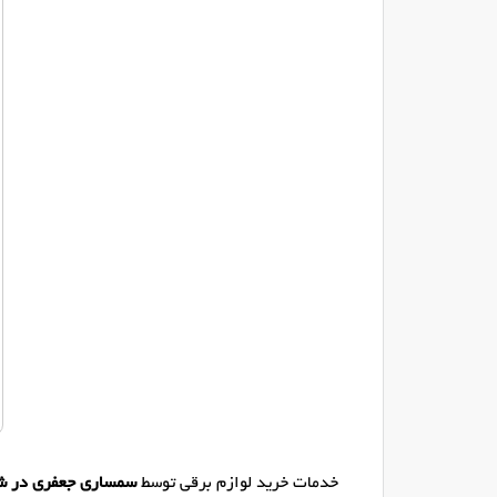
خدمات خرید لوازم برقی توسط
سمساری جعفری در ش