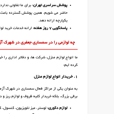
پوشش سراسری تهران:
برای ما تفاوتی ندارد
حاضر می شویم. همین پوشش گسترده باعث 
یکپارچه ارائه دهد.
پاسخگویی ۷ روز هفته:
ارائه خدمات خرید لوا
چه لوازمی را در سمساری جعفری در شهرک آزم
ما انواع لوازم منزل، شرکت ها، و دفاتر اداری را خ
کرده ایم:
1. خریدار انواع لوازم منزل
به عنوان یکی از مراکز فعال سمساری در شهرک آزمای
برقی بزرگ، بلکه خریدار کلیه ظروف و لوازم ریز و 
لوازم دکوری:
لوستر، میز تلویزیون، کنسول، کر