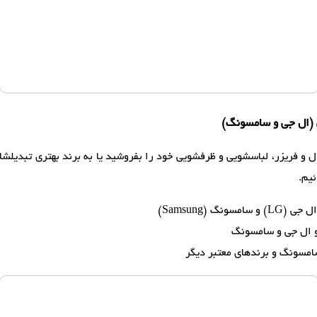
 و فریزر، لباسشویی و ظرفشویی خود را بفروشید یا به برند بهتری تبدیلشان ک
یم.
گ (Samsung)
و ال جی و سامسونگ
امسونگ و برندهای معتبر دیگر