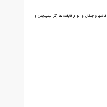
ق و چنگال و انواع قابلمه ها (گرانیتی،چدن و