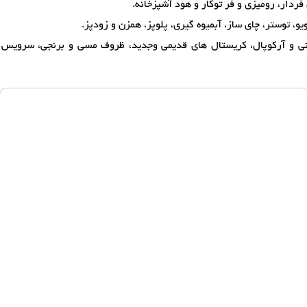
فردار، رومیزی و فر توکار و هود آشپزخانه.
یو، توستر، چای ساز، آبمیوه گیری، پلوپز، همزن و زودپز.
 و آرکوپال، کریستال های قدیمی وجدید، ظروف مسی و برنجی، سرویس قاش