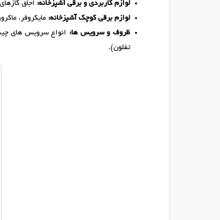
لوازم کاربردی و برقی آشپزخانه:
اجاق گازهای 
لوازم برقی کوچک آشپزخانه:
مایکروفر، ماکروو
ظروف و سرویس ها:
انواع سرویس های چینی
تفلون).