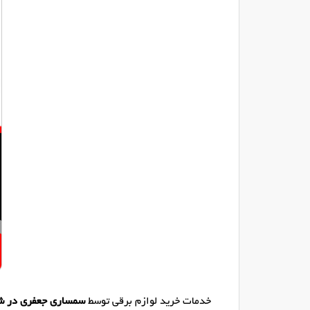
خدمات خرید لوازم برقی توسط
سمساری جعفری در ش