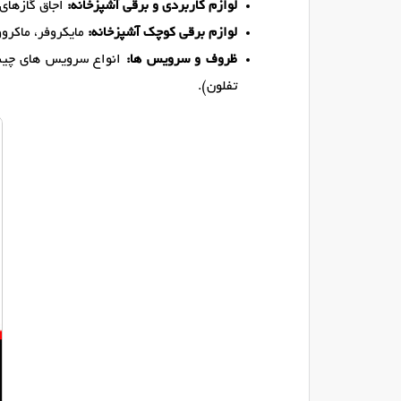
لوازم کاربردی و برقی آشپزخانه:
اجاق گازهای 
لوازم برقی کوچک آشپزخانه:
مایکروفر، ماکروو
ظروف و سرویس ها:
انواع سرویس های چینی
تفلون).