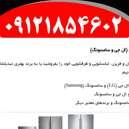
 و فریزر، لباسشویی و ظرفشویی خود را بفروشید یا به برند بهتری تبدیلشان ک
یم.
گ (Samsung)
و ال جی و سامسونگ
امسونگ و برندهای معتبر دیگر