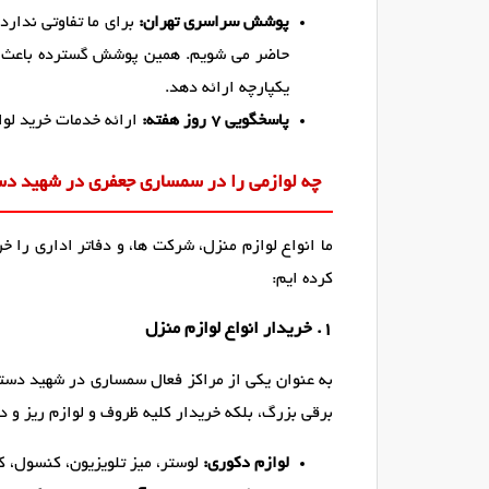
پوشش سراسری تهران:
برای ما تفاوتی ندارد
حاضر می شویم. همین پوشش گسترده باعث 
یکپارچه ارائه دهد.
پاسخگویی ۷ روز هفته:
ارائه خدمات خرید لوا
چه لوازمی را در سمساری جعفری در شهید دست
ما انواع لوازم منزل، شرکت ها، و دفاتر اداری را خ
کرده ایم:
1. خریدار انواع لوازم منزل
به عنوان یکی از مراکز فعال سمساری در شهید دستغی
برقی بزرگ، بلکه خریدار کلیه ظروف و لوازم ریز و 
لوازم دکوری:
لوستر، میز تلویزیون، کنسول، کر