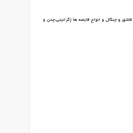
ق و چنگال و انواع قابلمه ها (گرانیتی،چدن و