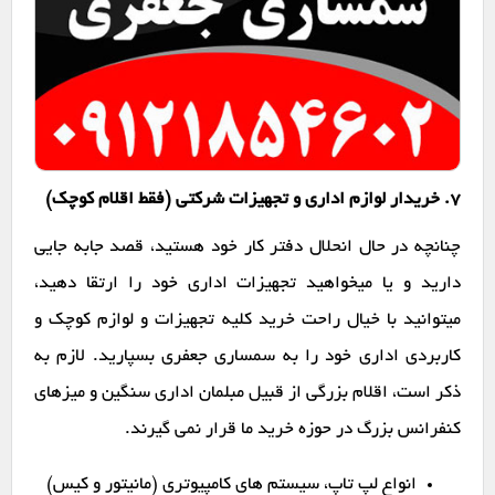
7. خریدار لوازم اداری و تجهیزات شرکتی (فقط اقلام کوچک)
چنانچه در حال انحلال دفتر کار خود هستید، قصد جابه جایی
دارید و یا میخواهید تجهیزات اداری خود را ارتقا دهید،
میتوانید با خیال راحت خرید کلیه تجهیزات و لوازم کوچک و
کاربردی اداری خود را به سمساری جعفری بسپارید. لازم به
ذکر است، اقلام بزرگی از قبیل مبلمان اداری سنگین و میزهای
کنفرانس بزرگ در حوزه خرید ما قرار نمی گیرند.
انواع لپ تاپ، سیستم های کامپیوتری (مانیتور و کیس)