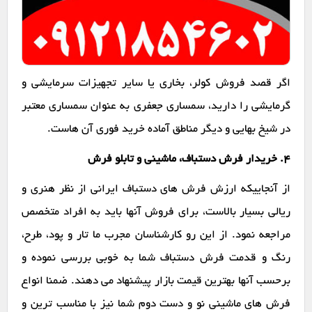
اگر قصد فروش کولر، بخاری یا سایر تجهیزات سرمایشی و
گرمایشی را دارید، سمساری جعفری به عنوان سمساری معتبر
در شیخ بهایی و دیگر مناطق آماده خرید فوری آن هاست.
۴. خریدار فرش دستباف، ماشینی و تابلو فرش
از آنجاییکه ارزش فرش های دستباف ایرانی از نظر هنری و
ریالی بسیار بالاست، برای فروش آنها باید به افراد متخصص
مراجعه نمود. از این رو کارشناسان مجرب ما تار و پود، طرح،
رنگ و قدمت فرش دستباف شما به خوبی بررسی نموده و
برحسب آنها بهترین قیمت بازار پیشنهاد می دهند. ضمنا انواع
فرش های ماشینی نو و دست دوم شما نیز با مناسب ترین و