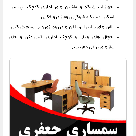
تجهیزات شبکه و ماشین های اداری کوچک: پرینتر،
اسکنر، دستگاه فتوکپی رومیزی و فکس
تلفن های سانترال، تلفن های رومیزی و بی سیم شرکتی
یخچال های هتلی و کوچک اداری، آبسردکن و چای
سازهای برقی دم دستی