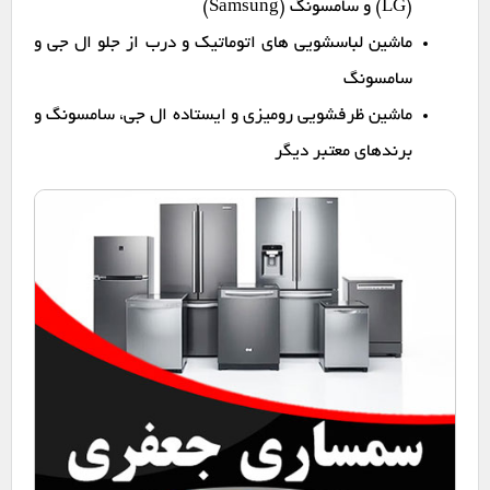
(LG) و سامسونگ (Samsung)
ماشین لباسشویی های اتوماتیک و درب از جلو ال جی و
سامسونگ
ماشین ظرفشویی رومیزی و ایستاده ال جی، سامسونگ و
برندهای معتبر دیگر