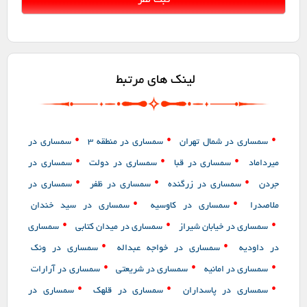
لینک های مرتبط
•
•
•
سمساری در شمال تهران
سمساری در منطقه 3
سمساری در
•
•
•
میرداماد
سمساری در قبا
سمساری در دولت
سمساری در
•
•
•
جردن
سمساری در زرگنده
سمساری در ظفر
سمساری در
•
•
ملاصدرا
سمساری در کاوسیه
سمساری در سید خندان
•
•
•
سمساری در خیابان شیراز
سمساری در میدان کتابی
سمساری
•
•
در داودیه
سمساری در خواجه عبداله
سمساری در ونک
•
•
•
سمساری در امانیه
سمساری در شریعتی
سمساری در آرارات
•
•
•
سمساری در پاسداران
سمساری در قلهک
سمساری در