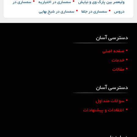
•
•
ولیعصر بین پارک وی و نیایش
سمساری در اختیاریه
سمساری در
•
•
دروس
سمساری در جلفا
سمساری در شیخ بهایی
دسترسی آسان
•
صفحه اصلی
•
خدمات
•
مقالات
دسترسی آسان
•
سوالات متداول
•
انتقادات و پیشنهادات