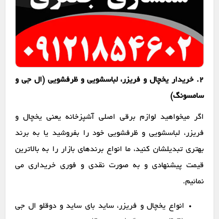
2. خریدار یخچال و فریزر، لباسشویی و ظرفشویی (ال جی و
سامسونگ)
اگر میخواهید لوازم برقی اصلی آشپزخانه یعنی یخچال و
فریزر، لباسشویی و ظرفشویی خود را بفروشید یا به برند
بهتری تبدیلشان کنید، ما انواع برندهای بازار را به بالاترین
قیمت پیشنهادی و به صورت نقدی و فوری خریداری می
نمائیم.
انواع یخچال و فریزر، ساید بای ساید و دوقلو ال جی