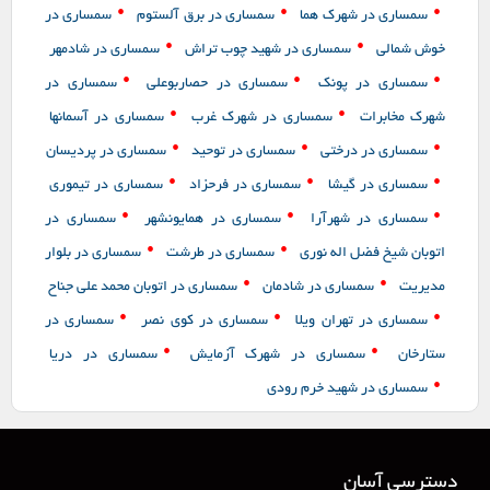
•
•
•
سمساری در شهرک هما
سمساری در برق آلستوم
سمساری در
•
•
خوش شمالی
سمساری در شهید چوب تراش
سمساری در شادمهر
•
•
•
سمساری در پونک
سمساری در حصاربوعلی
سمساری در
•
•
شهرک مخابرات
سمساری در شهرک غرب
سمساری در آسمانها
•
•
•
سمساری در درختی
سمساری در توحید
سمساری در پردیسان
•
•
•
سمساری در گیشا
سمساری در فرحزاد
سمساری در تیموری
•
•
•
سمساری در شهرآرا
سمساری در همایونشهر
سمساری در
•
•
اتوبان شیخ فضل اله نوری
سمساری در طرشت
سمساری در بلوار
•
•
مدیریت
سمساری در شادمان
سمساری در اتوبان محمد علی جناح
•
•
•
سمساری در تهران ویلا
سمساری در کوی نصر
سمساری در
•
•
ستارخان
سمساری در شهرک آزمایش
سمساری در دریا
•
سمساری در شهید خرم رودی
دسترسی آسان