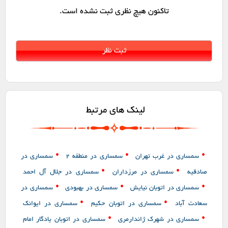
تاکنون هیچ نظری ثبت نشده است.
لینک های مرتبط
•
•
•
سمساری در غرب تهران
سمساری در منطقه 2
سمساری در
•
•
صادقیه
سمساری در مرزداران
سمساری در جلال آل احمد
•
•
•
سمساری در اتوبان نیایش
سمساری در بهبودی
سمساری در
•
•
سعادت آباد
سمساری در اتوبان حکیم
سمساری در ایوانک
•
•
سمساری در شهرک ژاندارمری
سمساری در اتوبان یادگار امام