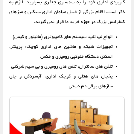
کاربردی اداری خود را به سمساری جعفری بسپارید. لازم به
ذکر است، اقلام بزرگی از قبیل مبلمان اداری سنگین و میزهای
کنفرانس بزرگ در حوزه خرید ما قرار نمی گیرند.
انواع لپ تاپ، سیستم های کامپیوتری (مانیتور و کیس)
تجهیزات شبکه و ماشین های اداری کوچک: پرینتر،
اسکنر، دستگاه فتوکپی رومیزی و فکس
تلفن های سانترال، تلفن های رومیزی و بی سیم شرکتی
یخچال های هتلی و کوچک اداری، آبسردکن و چای
سازهای برقی دم دستی