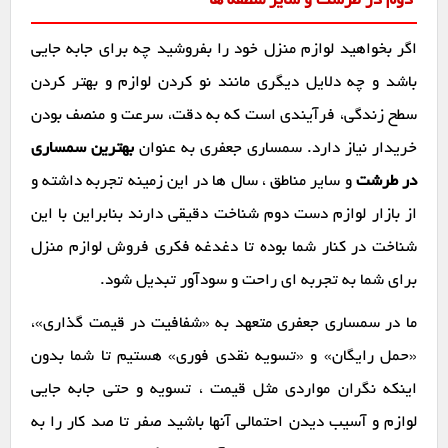
دوم در طرشت و سایر منطقه ها
اگر بخواهید لوازم منزل خود را بفروشید چه برای جابه جایی
باشد و چه دلایل دیگری مانند نو کردن لوازم و بهتر کردن
سطح زندگی، فرآیندی است که به دقت، سرعت و منصف بودن
خریدار نیاز دارد. سمساری جعفری به عنوان
بهترین سمساری
در طرشت
و سایر مناطق ، سال ها در این زمینه تجربه داشته و
از بازار لوازم دست دوم شناخت دقیقی دارند بنابراین با این
شناخت در کنار شما بوده تا دغدغه فکری فروش لوازم منزل
برای شما به تجربه ای راحت و سودآور تبدیل شود.
ما در سمساری جعفری متعهد به «شفافیت در قیمت گذاری»،
«حمل رایگان» و «تسویه نقدی فوری» هستیم تا شما بدون
اینکه نگران مواردی مثل قیمت ، تسویه و حتی جابه جایی
لوازم و آسیب دیدن احتمالی آنها باشید صفر تا صد کار را به