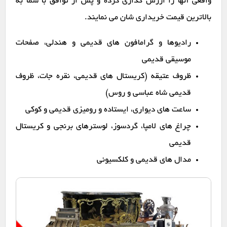
واقعی آنها را ارزش گذاری کرده و پس از توافق با شما به
بالاترین قیمت خریداری شان می نمایند.
رادیوها و گرامافون های قدیمی و هندلی، صفحات
موسیقی قدیمی
ظروف عتیقه (کریستال های قدیمی، نقره جات، ظروف
قدیمی شاه عباسی و روس)
ساعت های دیواری، ایستاده و رومیزی قدیمی و کوکی
چراغ های لامپا، گردسوز، لوسترهای برنجی و کریستال
قدیمی
مدال های قدیمی و کلکسیونی