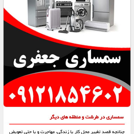
سمساری در طرشت و منطقه های دیگر
چنانچه قصد تغییر محل کار یا زندگی، مهاجرت و یا حتی تعویض