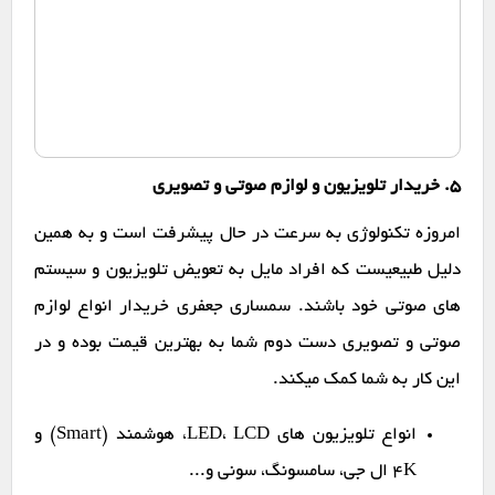
۵. خریدار تلویزیون و لوازم صوتی و تصویری
امروزه تکنولوژی به سرعت در حال پیشرفت است و به همین
دلیل طبیعیست که افراد مایل به تعویض تلویزیون و سیستم
های صوتی خود باشند. سمساری جعفری خریدار انواع لوازم
صوتی و تصویری دست دوم شما به بهترین قیمت بوده و در
این کار به شما کمک میکند.
انواع تلویزیون های LED، LCD، هوشمند (Smart) و
4K ال جی، سامسونگ، سونی و...