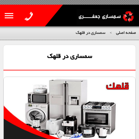
صفحه اصلی
سمساری در قلهک
>
سمساری در قلهک