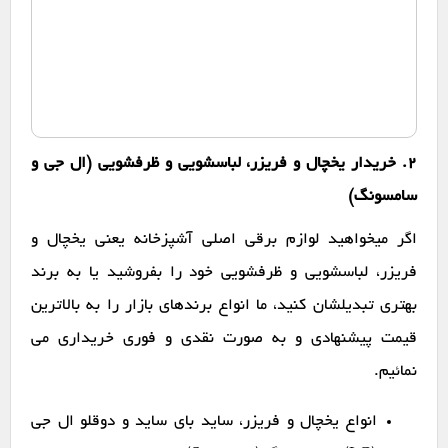
2. خریدار یخچال و فریزر، لباسشویی و ظرفشویی (ال جی و
سامسونگ)
اگر میخواهید لوازم برقی اصلی آشپزخانه یعنی یخچال و
فریزر، لباسشویی و ظرفشویی خود را بفروشید یا به برند
بهتری تبدیلشان کنید، ما انواع برندهای بازار را به بالاترین
قیمت پیشنهادی و به صورت نقدی و فوری خریداری می
نمائیم.
انواع یخچال و فریزر، ساید بای ساید و دوقلو ال جی