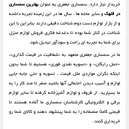
خریدار نیاز دارد. سمساری جعفری به عنوان
بهترین سمساری
در قلهک
و سایر محله ها ، سال ها در این زمینه تجربه داشته
و از بازار لوازم دست دوم شناخت دقیقی دارند بنابراین با این
شناخت در کنار شما بوده تا دغدغه فکری فروش لوازم منزل
برای شما به تجربه ای راحت و سودآور تبدیل شود.
ما در سمساری جعفری متعهد به «شفافیت در قیمت گذاری»،
«حمل رایگان» و «تسویه نقدی فوری» هستیم تا شما بدون
اینکه نگران مواردی مثل قیمت ، تسویه و حتی جابه جایی
لوازم و آسیب دیدن احتمالی آنها باشید صفر تا صد کار را به
ما بسپارید. از ظروف و لوازم آشپزخانه گرفته تا سایر لوازم
برقی و الکترونیکی کارشناسان سمساری ما آماده هستند تا
قیمتی کاملاً منصفانه را به شما پینشهاد دهند و کالای شما رو
خریداری کنند.