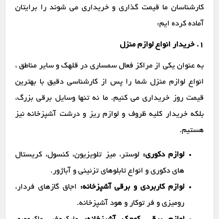
کارشناسان ما قیمت گذاری و خریداری می شوند را برایتان
آماده کرده ایم:
1. خریدار انواع لوازم منزل
به عنوان یکی از مراکز فعال سمساری در قلهک و سایر مناطق ،
انواع لوازم منزل شما را پس از کارشناسی دقیق با بهترین
قیمت روز خریداری می کنیم. ما نه تنها وسایل برقی بزرگ،
بلکه خریدار کلیه ظروف و لوازم ریز و درشت آشپزخانه نیز
هستیم.
لوازم دکوری:
لوستر، میز تلویزیون، کنسول، کریستال
های دکوری و انواع تابلوهای تزئینی و آباژور.
لوازم کاربردی و برقی آشپزخانه:
اجاق گازهای فردار،
رومیزی و فر توکار و هود آشپزخانه.