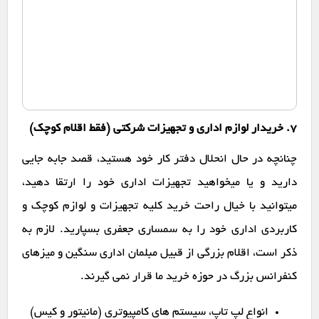
7. خریدار لوازم اداری و تجهیزات شرکتی (فقط اقلام کوچک)
چنانچه در حال انحلال دفتر کار خود هستید، قصد جابه جایی
دارید و یا میخواهید تجهیزات اداری خود را ارتقا دهید،
میتوانید با خیال راحت خرید کلیه تجهیزات و لوازم کوچک و
کاربردی اداری خود را به سمساری جعفری بسپارید. لازم به
ذکر است، اقلام بزرگی از قبیل مبلمان اداری سنگین و میزهای
کنفرانس بزرگ در حوزه خرید ما قرار نمی گیرند.
انواع لپ تاپ، سیستم های کامپیوتری (مانیتور و کیس)