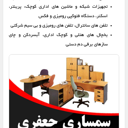
تجهیزات شبکه و ماشین های اداری کوچک: پرینتر،
اسکنر، دستگاه فتوکپی رومیزی و فکس
تلفن های سانترال، تلفن های رومیزی و بی سیم شرکتی
یخچال های هتلی و کوچک اداری، آبسردکن و چای
سازهای برقی دم دستی