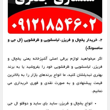
2. خریدار یخچال و فریزر، لباسشویی و ظرفشویی (ال جی و
سامسونگ)
اگر میخواهید لوازم برقی اصلی آشپزخانه یعنی یخچال و
فریزر، لباسشویی و ظرفشویی خود را بفروشید یا به برند
بهتری تبدیلشان کنید، ما انواع برندهای بازار را به بالاترین
قیمت پیشنهادی و به صورت نقدی و فوری خریداری می
نمائیم.
انواع یخچال و فریزر، ساید بای ساید و دوقلو ال جی