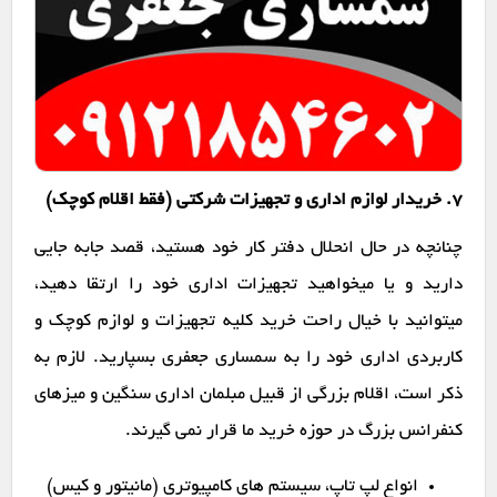
7. خریدار لوازم اداری و تجهیزات شرکتی (فقط اقلام کوچک)
چنانچه در حال انحلال دفتر کار خود هستید، قصد جابه جایی
دارید و یا میخواهید تجهیزات اداری خود را ارتقا دهید،
میتوانید با خیال راحت خرید کلیه تجهیزات و لوازم کوچک و
کاربردی اداری خود را به سمساری جعفری بسپارید. لازم به
ذکر است، اقلام بزرگی از قبیل مبلمان اداری سنگین و میزهای
کنفرانس بزرگ در حوزه خرید ما قرار نمی گیرند.
انواع لپ تاپ، سیستم های کامپیوتری (مانیتور و کیس)