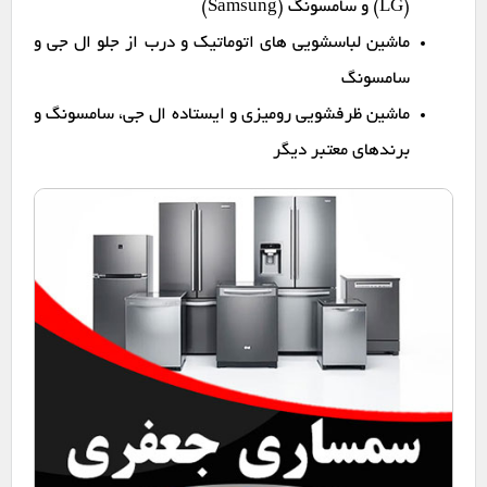
(LG) و سامسونگ (Samsung)
ماشین لباسشویی های اتوماتیک و درب از جلو ال جی و
سامسونگ
ماشین ظرفشویی رومیزی و ایستاده ال جی، سامسونگ و
برندهای معتبر دیگر