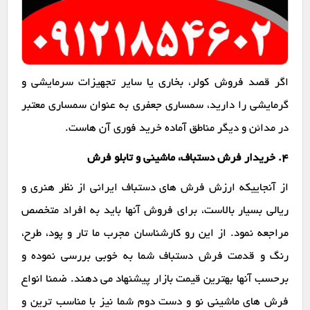
اگر قصد فروش کولر، بخاری یا سایر تجهیزات سرمایشی و
گرمایشی را دارید، سمساری جعفری به عنوان سمساری معتبر
در مدائن و دیگر مناطق آماده خرید فوری آن هاست.
۴. خریدار فرش دستباف، ماشینی و تابلو فرش
از آنجاییکه ارزش فرش های دستباف ایرانی از نظر هنری و
ریالی بسیار بالاست، برای فروش آنها باید به افراد متخصص
مراجعه نمود. از این رو کارشناسان مجرب ما تار و پود، طرح،
رنگ و قدمت فرش دستباف شما به خوبی بررسی نموده و
برحسب آنها بهترین قیمت بازار پیشنهاد می دهند. ضمنا انواع
فرش های ماشینی نو و دست دوم شما نیز با مناسب ترین و