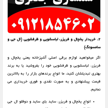
2. خریدار یخچال و فریزر، لباسشویی و ظرفشویی (ال جی و
سامسونگ)
اگر میخواهید لوازم برقی اصلی آشپزخانه یعنی یخچال و
فریزر، لباسشویی و ظرفشویی خود را بفروشید یا به برند
بهتری تبدیلشان کنید، ما انواع برندهای بازار را به بالاترین
قیمت پیشنهادی و به صورت نقدی و فوری خریداری می
نمائیم.
انواع یخچال و فریزر، ساید بای ساید و دوقلو ال جی