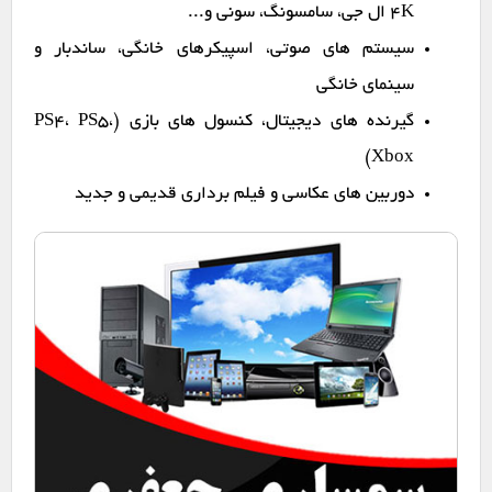
4K ال جی، سامسونگ، سونی و...
سیستم های صوتی، اسپیکرهای خانگی، ساندبار و
سینمای خانگی
گیرنده های دیجیتال، کنسول های بازی (PS4، PS5،
Xbox)
دوربین های عکاسی و فیلم برداری قدیمی و جدید