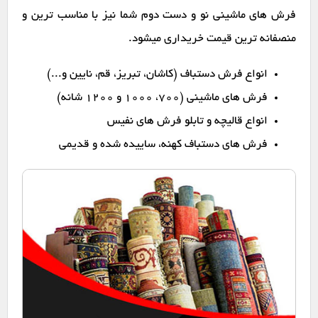
فرش های ماشینی نو و دست دوم شما نیز با مناسب ترین و
منصفانه ترین قیمت خریداری میشود.
انواع فرش دستباف (کاشان، تبریز، قم، نایین و...)
فرش های ماشینی (۷۰۰، ۱۰۰۰ و ۱۲۰۰ شانه)
انواع قالیچه و تابلو فرش های نفیس
فرش های دستباف کهنه، ساییده شده و قدیمی