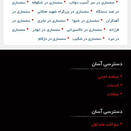
•
•
•
سمساری در سر آسیب دولاب
سمساری در شکوفه
سمساری
•
•
در صد دستگاه
سمساری در بزرگراه شهید محلاتی
سمساری در
•
•
•
آهنگران
سمساری در شیوا
سمساری در جابری
سمساری در
•
•
•
فرزانه
سمساری در تاکسیرانی
سمساری در ابوذر
سمساری
•
•
در نبرد
سمساری در شکیب
سمساری در دژکام
دسترسی آسان
•
صفحه اصلی
•
خدمات
•
مقالات
دسترسی آسان
•
سوالات متداول