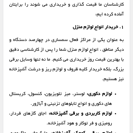
کارشناسان ما قیمت گذاری و خریداری می شوند را برایتان
آماده کرده ایم:
1. خریدار انواع لوازم منزل
به عنوان یکی از مراکز فعال سمساری در چهارصد دستگاه و
دیگر مناطق ، انواع لوازم منزل شما را پس از کارشناسی دقیق
با بهترین قیمت روز خریداری می کنیم. ما نه تنها وسایل برقی
بزرگ، بلکه خریدار کلیه ظروف و لوازم ریز و درشت آشپزخانه
نیز هستیم.
لوازم دکوری:
لوستر، میز تلویزیون، کنسول، کریستال
های دکوری و انواع تابلوهای تزئینی و آباژور.
لوازم کاربردی و برقی آشپزخانه:
اجاق گازهای فردار،
رومیزی و فر توکار و هود آشپزخانه.