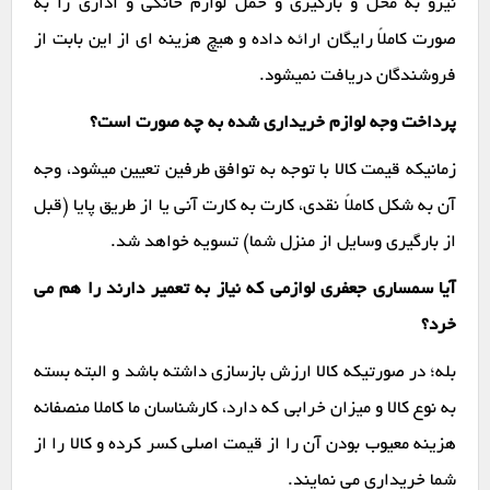
نیرو به محل و بارگیری و حمل لوازم خانگی و اداری را به
صورت کاملاً رایگان ارائه داده و هیچ هزینه ای از این بابت از
فروشندگان دریافت نمیشود.
پرداخت وجه لوازم خریداری شده به چه صورت است؟
زمانیکه قیمت کالا با توجه به توافق طرفین تعیین میشود، وجه
آن به شکل کاملاً نقدی، کارت به کارت آنی یا از طریق پایا (قبل
از بارگیری وسایل از منزل شما) تسویه خواهد شد.
آیا سمساری جعفری لوازمی که نیاز به تعمیر دارند را هم می
خرد؟
بله؛ در صورتیکه کالا ارزش بازسازی داشته باشد و البته بسته
به نوع کالا و میزان خرابی که دارد، کارشناسان ما کاملا منصفانه
هزینه معیوب بودن آن را از قیمت اصلی کسر کرده و کالا را از
شما خریداری می نمایند.