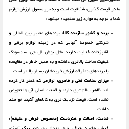
فاکتورهایی تعیین می کند. دقت داشته باشید که اولین اصل
ما در قیمت گذاری، شفافیت است و به طور معمول ارزش لوازم
شما با توجه به موارد زیر سنجیده میشود:
برند و کشور سازنده کالا:
برندهای معتبر بین المللی و
شرکتی خصوصا آنهایی که در زمینه لوازم برقی و
آشپزخانه فعالیت دارند، مثل بوش، ال جی، سامسونگ
کیفیت ساخت بالاتری داشته و به همین خاطر در مقایسه
با برندهای متفرقه ارزش خریدشان بسیار بالاتر است.
میزان سلامت فنی و ظاهری:
لوازمی که کمتر کار کرده
اند، ظاهر سالم تری دارند و قطعات اصلی آن ها تعویض
نشده است، قیمت نزدیک تری به کالاهای آکبند خواهند
داشت.
قدمت، اصالت و هنردست (مخصوص فرش و عتیقه):
فرش های دستباف، طبق تعداد رج، نوع رنگ آمیزی