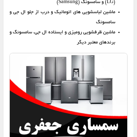
(LG) و سامسونگ (Samsung)
ماشین لباسشویی های اتوماتیک و درب از جلو ال جی و
سامسونگ
ماشین ظرفشویی رومیزی و ایستاده ال جی، سامسونگ و
برندهای معتبر دیگر