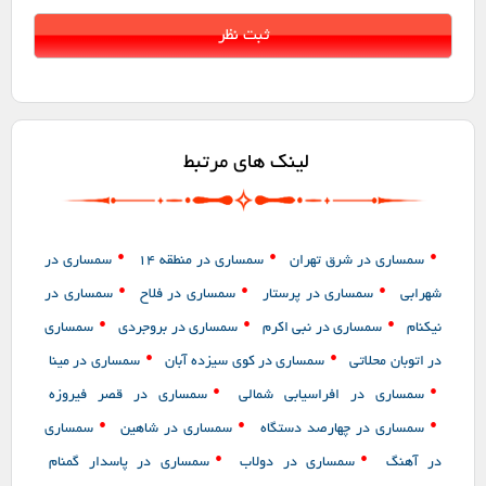
لینک های مرتبط
•
•
•
سمساری در شرق تهران
سمساری در منطقه 14
سمساری در
•
•
•
شهرابی
سمساری در پرستار
سمساری در فلاح
سمساری در
•
•
•
نیکنام
سمساری در نبی اکرم
سمساری در بروجردی
سمساری
•
•
در اتوبان محلاتی
سمساری در کوی سیزده آبان
سمساری در مینا
•
•
سمساری در افراسیابی شمالی
سمساری در قصر فیروزه
•
•
•
سمساری در چهارصد دستگاه
سمساری در شاهین
سمساری
•
•
در آهنگ
سمساری در دولاب
سمساری در پاسدار گمنام