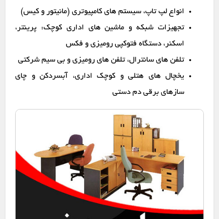
انواع لپ تاپ، سیستم های کامپیوتری (مانیتور و کیس)
تجهیزات شبکه و ماشین های اداری کوچک: پرینتر،
اسکنر، دستگاه فتوکپی رومیزی و فکس
تلفن های سانترال، تلفن های رومیزی و بی سیم شرکتی
یخچال های هتلی و کوچک اداری، آبسردکن و چای
سازهای برقی دم دستی