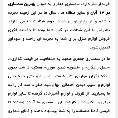
خریدار نیاز دارد. سمساری جعفری به عنوان
بهترین سمساری
در ۱۳ آبان
و سایر منطقه ها ، سال ها در این زمینه تجربه
داشته و از بازار لوازم دست دوم شناخت دقیقی دارند
بنابراین با این شناخت در کنار شما بوده تا دغدغه فکری
فروش لوازم منزل برای شما به تجربه ای راحت و سودآور
تبدیل شود.
ما در سمساری جعفری متعهد به «شفافیت در قیمت گذاری»،
«حمل رایگان» و «تسویه نقدی فوری» هستیم تا شما بدون
اینکه نگران مواردی مثل قیمت ، تسویه و حتی جابه جایی
لوازم و آسیب دیدن احتمالی آنها باشید صفر تا صد کار را به
ما بسپارید. از ظروف و لوازم آشپزخانه گرفته تا سایر لوازم
برقی و الکترونیکی کارشناسان سمساری ما آماده هستند تا
قیمتی کاملاً منصفانه را به شما پینشهاد دهند و کالای شما رو