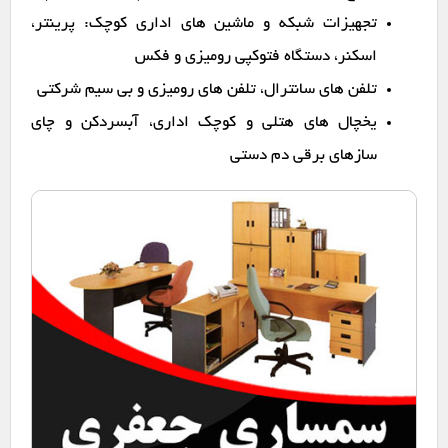
تجهیزات شبکه و ماشین های اداری کوچک: پرینتر،
اسکنر، دستگاه فتوکپی رومیزی و فکس
تلفن های سانترال، تلفن های رومیزی و بی سیم شرکتی
یخچال های هتلی و کوچک اداری، آبسردکن و چای
سازهای برقی دم دستی