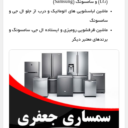
(LG) و سامسونگ (Samsung)
ماشین لباسشویی های اتوماتیک و درب از جلو ال جی و
سامسونگ
ماشین ظرفشویی رومیزی و ایستاده ال جی، سامسونگ و
برندهای معتبر دیگر