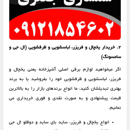
2. خریدار یخچال و فریزر، لباسشویی و ظرفشویی (ال جی و
سامسونگ)
اگر میخواهید لوازم برقی اصلی آشپزخانه یعنی یخچال و
فریزر، لباسشویی و ظرفشویی خود را بفروشید یا به برند
بهتری تبدیلشان کنید، ما انواع برندهای بازار را به بالاترین
قیمت پیشنهادی و به صورت نقدی و فوری خریداری می
نمائیم.
انواع یخچال و فریزر، ساید بای ساید و دوقلو ال جی