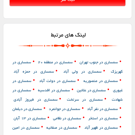
لینک های مرتبط
•
•
•
سمساری در جنوب تهران
سمساری در منطقه 20
سمساری در
•
•
کهریزک
سمساری در ولی آباد
سمساری در حمزه آباد
•
•
•
سمساری در منصوریه
سمساری در دولت آباد
سمساری در
•
•
•
غیوری
سمساری در علائین
سمساری در اقدسیه
سمساری در
•
•
شهادت
سمساری در سرتخت
سمساری در فیروز آبادی
•
•
•
سمساری در نفر آباد
سمساری در جوانمرد
سمساری در دیلمان
•
•
•
سمساری در استخر
سمساری در نظامی
سمساری در ۱۳ آبان
•
•
•
سمساری در ظهیر آباد
سمساری در صفائیه
سمساری در امین