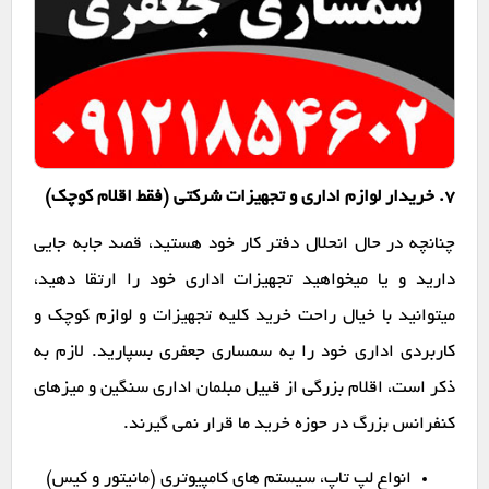
7. خریدار لوازم اداری و تجهیزات شرکتی (فقط اقلام کوچک)
چنانچه در حال انحلال دفتر کار خود هستید، قصد جابه جایی
دارید و یا میخواهید تجهیزات اداری خود را ارتقا دهید،
میتوانید با خیال راحت خرید کلیه تجهیزات و لوازم کوچک و
کاربردی اداری خود را به سمساری جعفری بسپارید. لازم به
ذکر است، اقلام بزرگی از قبیل مبلمان اداری سنگین و میزهای
کنفرانس بزرگ در حوزه خرید ما قرار نمی گیرند.
انواع لپ تاپ، سیستم های کامپیوتری (مانیتور و کیس)