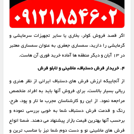
اگر قصد فروش کولر، بخاری یا سایر تجهیزات سرمایشی و
گرمایشی را دارید، سمساری جعفری به عنوان سمساری معتبر
در ۱۳ آبان و دیگر منطقه ها آماده خرید فوری آن هاست.
۴. خریدار فرش دستباف، ماشینی و تابلو فرش
از آنجاییکه ارزش فرش های دستباف ایرانی از نظر هنری و
ریالی بسیار بالاست، برای فروش آنها باید به افراد متخصص
مراجعه نمود. از این رو کارشناسان مجرب ما تار و پود، طرح،
رنگ و قدمت فرش دستباف شما به خوبی بررسی نموده و
برحسب آنها بهترین قیمت بازار پیشنهاد می دهند. ضمنا انواع
فرش های ماشینی نو و دست دوم شما نیز با مناسب ترین و