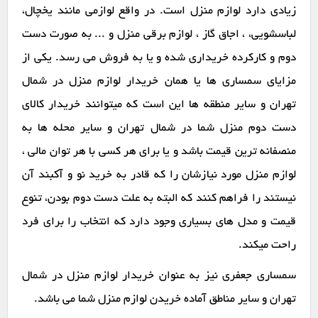
زیادی دارد لوازم منزل است. در واقع لوازمی مانند یخچال،
لباسشویی، ، اجاق گاز ، لوازم برقی منزل و ... به صورت دست
دوم و کارکرده خریداری شده و یا به فروش می رسد. یکی از
مزایای سمساری ها یا همان خریدار لوازم منزل در شمال
تهران و سایر منطقه ها این است که میتوانند خریدار کالای
دست دوم منزل شما در شمال تهران و سایر محله ها به
منصفانه ترین قیمت باشد و یا برای هر کسی با هر توان مالی ،
لوازم منزل مورد نیازشان را که قادر به خرید نو و آکبند آن
نیستند را فراهم کنند که البته به علت دست دوم بودن، تنوع
قیمت و مدل های بسیاری وجود دارد که انتخاب را برای فرد
راحت میکند.
سمساری جعفری نیز به عنوان خریدار لوازم منزل در شمال
تهران و سایر مناطق آماده خریدن لوازم منزل شما می باشد.