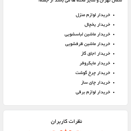
شمال تهران و سایر محله ها می باشد از جمله:
خریدار لوازم منزل
خریدار یخچال
خریدار ماشین لباسشویی
خریدار ماشین ظرفشویی
خریدار اجاق گاز
خریدار مایکروفر
خریدار چرخ گوشت
خریدار چای ساز
خریدار لوازم برقی
نظرات کاربران