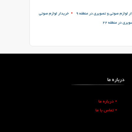
•
ر لوازم صوتی و تصویری در منطقه 9
خریدار لوازم صوتی
یری در منطقه 22
درباره ما
•
درباره ما
•
تماس با ما