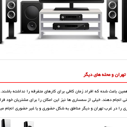
تهران و محله های دیگر
مین باعث شده که افراد زمان کافی برای کارهای متفرقه را نداشته باشند. 
تی انجام دهند. خیلی از سمساری ها نیز این امکان را برای مشتریان خود ف
 را در غرب تهران و دیگر مناطق به شکل حضوری و یا غیر حضوری انجام می