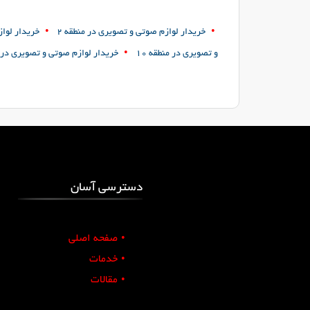
•
•
خریدار لوازم صوتی و تصویری در منطقه 2
خریدار لواز
•
و تصویری در منطقه 10
خریدار لوازم صوتی و تصویری در من
دسترسی آسان
•
صفحه اصلی
•
خدمات
•
مقالات