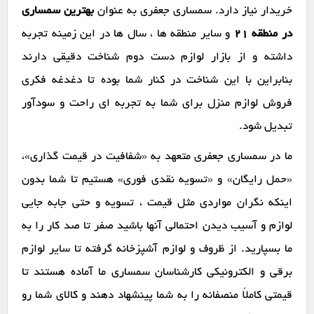
خریدار نیاز دارد. سمساری جعفری به عنوان
بهترین سمساری
در منطقه 21
و سایر منطقه ها ، سال ها در این زمینه تجربه
داشته و از بازار لوازم دست دوم شناخت دقیقی دارند
بنابراین با این شناخت در کنار شما بوده تا دغدغه فکری
فروش لوازم منزل برای شما به تجربه ای راحت و سودآور
تبدیل شود.
ما در سمساری جعفری متعهد به «شفافیت در قیمت گذاری»،
«حمل رایگان» و «تسویه نقدی فوری» هستیم تا شما بدون
اینکه نگران مواردی مثل قیمت ، تسویه و حتی جابه جایی
لوازم و آسیب دیدن احتمالی آنها باشید صفر تا صد کار را به
ما بسپارید. از ظروف و لوازم آشپزخانه گرفته تا سایر لوازم
برقی و الکترونیکی کارشناسان سمساری ما آماده هستند تا
قیمتی کاملاً منصفانه را به شما پینشهاد دهند و کالای شما رو