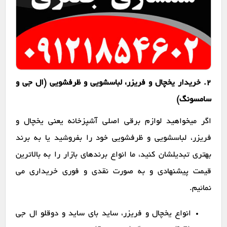
2. خریدار یخچال و فریزر، لباسشویی و ظرفشویی (ال جی و
سامسونگ)
اگر میخواهید لوازم برقی اصلی آشپزخانه یعنی یخچال و
فریزر، لباسشویی و ظرفشویی خود را بفروشید یا به برند
بهتری تبدیلشان کنید، ما انواع برندهای بازار را به بالاترین
قیمت پیشنهادی و به صورت نقدی و فوری خریداری می
نمائیم.
انواع یخچال و فریزر، ساید بای ساید و دوقلو ال جی