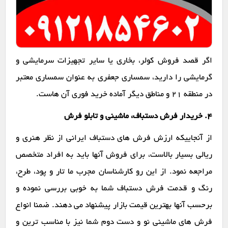
اگر قصد فروش کولر، بخاری یا سایر تجهیزات سرمایشی و
گرمایشی را دارید، سمساری جعفری به عنوان سمساری معتبر
در منطقه 21 و مناطق دیگر آماده خرید فوری آن هاست.
۴. خریدار فرش دستباف، ماشینی و تابلو فرش
از آنجاییکه ارزش فرش های دستباف ایرانی از نظر هنری و
ریالی بسیار بالاست، برای فروش آنها باید به افراد متخصص
مراجعه نمود. از این رو کارشناسان مجرب ما تار و پود، طرح،
رنگ و قدمت فرش دستباف شما به خوبی بررسی نموده و
برحسب آنها بهترین قیمت بازار پیشنهاد می دهند. ضمنا انواع
فرش های ماشینی نو و دست دوم شما نیز با مناسب ترین و