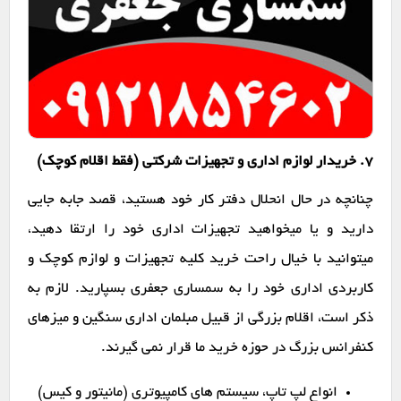
7. خریدار لوازم اداری و تجهیزات شرکتی (فقط اقلام کوچک)
چنانچه در حال انحلال دفتر کار خود هستید، قصد جابه جایی
دارید و یا میخواهید تجهیزات اداری خود را ارتقا دهید،
میتوانید با خیال راحت خرید کلیه تجهیزات و لوازم کوچک و
کاربردی اداری خود را به سمساری جعفری بسپارید. لازم به
ذکر است، اقلام بزرگی از قبیل مبلمان اداری سنگین و میزهای
کنفرانس بزرگ در حوزه خرید ما قرار نمی گیرند.
انواع لپ تاپ، سیستم های کامپیوتری (مانیتور و کیس)