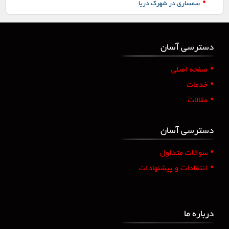
•
سمساری در شهرک دریا
دسترسی آسان
•
صفحه اصلی
•
خدمات
•
مقالات
دسترسی آسان
•
سوالات متداول
•
انتقادات و پیشنهادات
درباره ما