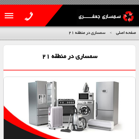
صفحه اصلی
سمساری در منطقه 21
>
سمساری در منطقه 21