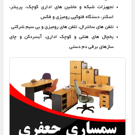
تجهیزات شبکه و ماشین های اداری کوچک: پرینتر،
اسکنر، دستگاه فتوکپی رومیزی و فکس
تلفن های سانترال، تلفن های رومیزی و بی سیم شرکتی
یخچال های هتلی و کوچک اداری، آبسردکن و چای
سازهای برقی دم دستی