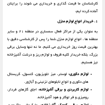
کارشناسان ما قیمت گذاری و خریداری می شوند را برایتان
آماده کرده ایم:
1. خریدار انواع لوازم منزل
به عنوان یکی از مراکز فعال سمساری در منطقه 21 و سایر
منطقه ها ، انواع لوازم منزل شما را پس از کارشناسی دقیق با
بهترین قیمت روز خریداری می کنیم. ما نه تنها وسایل برقی
بزرگ، بلکه خریدار کلیه ظروف و لوازم ریز و درشت آشپزخانه
نیز هستیم.
لوازم دکوری:
لوستر، میز تلویزیون، کنسول، کریستال
های دکوری و انواع تابلوهای تزئینی و آباژور.
لوازم کاربردی و برقی آشپزخانه:
اجاق گازهای فردار،
رومیزی و فر توکار و هود آشپزخانه.