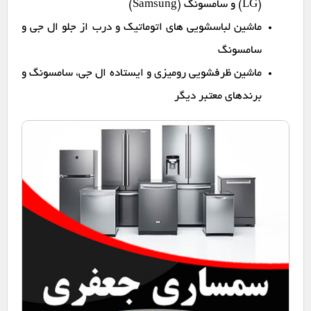
(LG) و سامسونگ (Samsung)
ماشین لباسشویی های اتوماتیک و درب از جلو ال جی و
سامسونگ
ماشین ظرفشویی رومیزی و ایستاده ال جی، سامسونگ و
برندهای معتبر دیگر