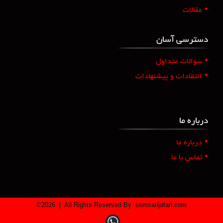
•
مقالات
دسترسی آسان
•
سوالات متداول
•
انتقادات و پیشنهادات
درباره ما
•
درباره ما
•
تماس با ما
©
2026
| All Rights Reserved By
semsarijafari.com