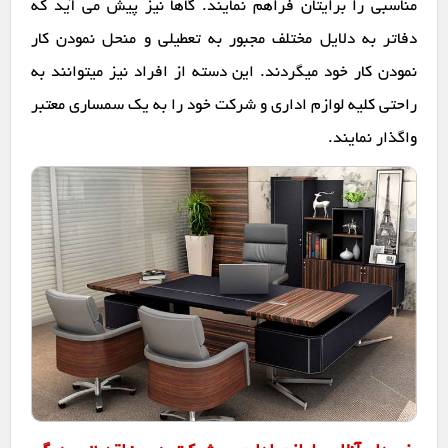
مناسبی را برایتان فراهم نمایند. گاها نیز پیش می آید که
دفاتر به دلایل مختلف مجبور به تعطیلی و منحل نمودن کار
نمودن کار خود میگردند. این دسته از افراد نیز میتوانند به
راحتی کلیه لوازم اداری و شرکت خود را به یک سمساری معتبر
واگذار نمایند.