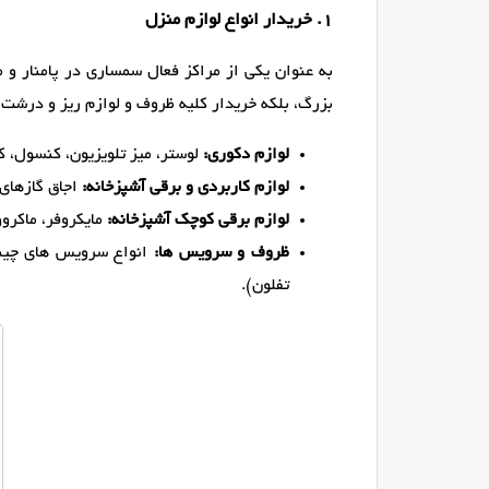
1. خریدار انواع لوازم منزل
به عنوان یکی از مراکز فعال سمساری در پامنار و م
بزرگ، بلکه خریدار کلیه ظروف و لوازم ریز و درشت 
لوازم دکوری:
لوستر، میز تلویزیون، کنسول، کر
لوازم کاربردی و برقی آشپزخانه:
اجاق گازهای 
لوازم برقی کوچک آشپزخانه:
مایکروفر، ماکروو
ظروف و سرویس ها:
انواع سرویس های چینی
تفلون).