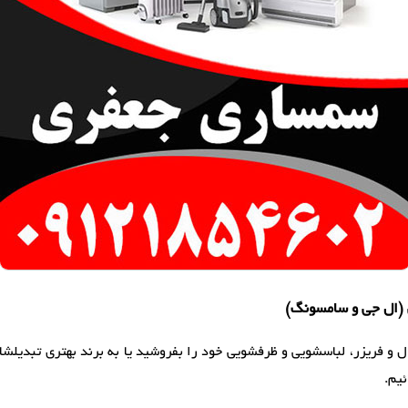
 و فریزر، لباسشویی و ظرفشویی خود را بفروشید یا به برند بهتری تبدیلشان ک
یم.