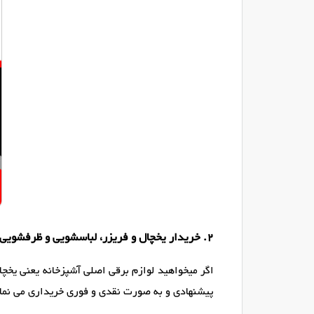
2. خریدار یخچال و فریزر، لباسشویی و ظرفشویی (ال جی و سامسونگ)
اگر میخواهید لوازم برقی اصلی آشپزخانه یعنی یخچال
پیشنهادی و به صورت نقدی و فوری خریداری می نمائ