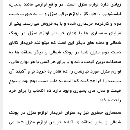
زیادی دارد لوازم منزل است. در واقع لوازمی مانند یخچال،
لباسشویی، ، اجاق گاز ، لوازم برقی منزل و ... به صورت دست
دوم و کارکرده خریداری شده و یا به فروش می رسد. یکی از
مزایای سمساری ها یا همان خریدار لوازم منزل در پونک
شمالی و محله های دیگر این است که میتوانند خریدار کالای
دست دوم منزل شما در پونک شمالی و دیگر منطقه ها به
منصفانه ترین قیمت باشد و یا برای هر کسی با هر توان مالی ،
لوازم منزل مورد نیازشان را که قادر به خرید نو و آکبند آن
نیستند را فراهم کنند که البته به علت دست دوم بودن، تنوع
قیمت و مدل های بسیاری وجود دارد که انتخاب را برای فرد
راحت میکند.
سمساری جعفری نیز به عنوان خریدار لوازم منزل در پونک
شمالی و سایر منطقه ها آماده خریدن لوازم منزل شما می