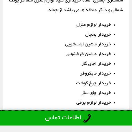
سمساری جعفری آماده خریداری کلیه لوازم منزل شما در پونک
شمالی و دیگر منطقه ها می باشد از جمله:
خریدار لوازم منزل
خریدار یخچال
خریدار ماشین لباسشویی
خریدار ماشین ظرفشویی
خریدار اجاق گاز
خریدار مایکروفر
خریدار چرخ گوشت
خریدار چای ساز
خریدار لوازم برقی
اطلاعات تماس