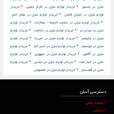
•
•
منزل در پاستور
خریدار لوازم منزل در کارگر جنوبی
خریدار
•
لوازم منزل در خیابان کاشان
خریدار لوازم منزل در هلال احمر
•
•
خریدار لوازم منزل در حشمت الدوله – جمالزاده
خریدار لوازم
•
•
منزل در میدان حر
خریدار لوازم منزل در دخانیات
خریدار لوازم
•
•
منزل در ولیعصر
خریدار لوازم منزل در امیریه
خریدار لوازم
•
•
منزل در ابوسعید
خریدار لوازم منزل در حسن آباد
خریدار لوازم
•
•
منزل در آگاهی
خریدار لوازم منزل در جمهوری
خریدار لوازم
•
•
منزل در انبار نفت
خریدار لوازم منزل در عباسی
خریدار لوازم
•
منزل در قلمستان
خریدار لوازم منزل در مخصوص
دسترسی آسان
•
صفحه اصلی
•
خدمات