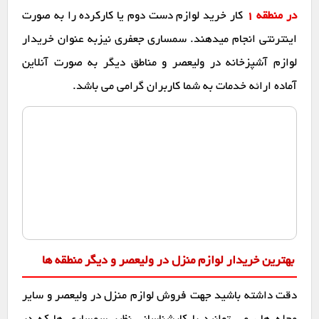
در منطقه 1
کار خرید لوازم دست دوم یا کارکرده را به صورت
اینترنتی انجام میدهند. سمساری جعفری نیزبه عنوان خریدار
لوازم آشپزخانه در ولیعصر و مناطق دیگر به صورت آنلاین
آماده ارائه خدمات به شما کاربران گرامی می باشد.
بهترین خریدار لوازم منزل در ولیعصر و دیگر منطقه ها
دقت داشته باشید جهت فروش لوازم منزل در ولیعصر و سایر