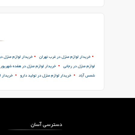
•
•
خریدار لوازم منزل در غرب تهران
خریدار لوازم منزل در م
•
لوازم منزل در رجائی
خریدار لوازم منزل در هفده شهریور
•
•
شمس آباد
خریدار لوازم منزل در تولید دارو
خریدار ل
دسترسی آسان