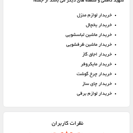
شهید کاظمی و منطقه های دیگر می باشد از جمله:
خریدار لوازم منزل
خریدار یخچال
خریدار ماشین لباسشویی
خریدار ماشین ظرفشویی
خریدار اجاق گاز
خریدار مایکروفر
خریدار چرخ گوشت
خریدار چای ساز
خریدار لوازم برقی
نظرات کاربران