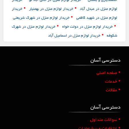
اسفندیاری و بستان
خریدار لوازم منزل در خانی آباد نو
خریدار
•
•
لوازم منزل در عبدل آباد
خریدار لوازم منزل در بهمنیار
خریدار
•
لوازم منزل در شهید کاظمی
خریدار لوازم منزل در شهرک شریعتی
•
•
خریدار لوازم منزل در دولت خواه
خریدار لوازم منزل در شهرک
•
شکوفه
خریدار لوازم منزل در اسماعیل آباد
دسترسی آسان
•
صفحه اصلی
•
خدمات
•
مقالات
دسترسی آسان
•
سوالات متداول
•
انتقادات و پیشنهادات