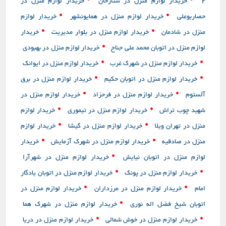
•
•
2
خریدار لوازم منزل در ستارخان
خریدار لوازم منزل در
•
•
حصاربوعلی
خریدار لوازم منزل در همایونشهر
خریدار لوازم
•
•
منزل در شادمان
خریدار لوازم منزل در بلوار مدیریت
خریدار
•
لوازم منزل در اتوبان محمد علی جناح
خریدار لوازم منزل در بهبودی
•
•
خریدار لوازم منزل در شهرک غرب
خریدار لوازم منزل در ایوانک
•
•
خریدار لوازم منزل در اتوبان حکیم
خریدار لوازم منزل در برق
•
•
آلستوم
خریدار لوازم منزل در فرحزاد
خریدار لوازم منزل در
•
•
شهید چوب تراش
خریدار لوازم منزل در تیموری
خریدار لوازم
•
•
منزل در تهران ویلا
خریدار لوازم منزل در گیشا
خریدار لوازم
•
•
منزل در صادقیه
خریدار لوازم منزل در شهرک آزمایش
خریدار
•
لوازم منزل در اتوبان نیایش
خریدار لوازم منزل در شهرآرا
•
•
خریدار لوازم منزل در پونک
خریدار لوازم منزل در اتوبان یادگار
•
•
امام
خریدار لوازم منزل در مرزداران
خریدار لوازم منزل در
•
اتوبان شیخ فضل اله نوری
خریدار لوازم منزل در شهرک هما
•
•
خریدار لوازم منزل در خوش شمالی
خریدار لوازم منزل در دریا