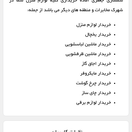
سمساری جعفری آماده خریداری کلیه لوازم منزل شما در
شهرک مخابرات و منطقه های دیگر می باشد از جمله:
خریدار لوازم منزل
خریدار یخچال
خریدار ماشین لباسشویی
خریدار ماشین ظرفشویی
خریدار اجاق گاز
خریدار مایکروفر
خریدار چرخ گوشت
خریدار چای ساز
خریدار لوازم برقی