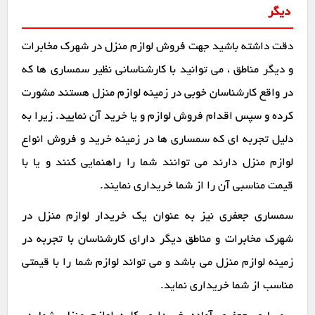
دیگر
دقت داشته باشید جهت فروش لوازم منزل در شهرک مخابرات
و دیگر مناطق ، می توانید با کارشناسانی نظیر سمساری ها که
در واقع کارشناسان خوبی در زمینه لوازم منزل هستند مشورت
کرده و سپس اقدام فروش لوازم و یا خرید آن نمایید. زیرا به
دلیل تجربه ای که سمساری ها در زمینه خرید و فروش انواع
لوازم منزل دارند می توانند شما را راهنمایی کنند و یا با
قیمت مناسبی آن را از شما خریداری نمایند.
سمساری جعفری نیز به عنوان یک خریدار لوازم منزل در
شهرک مخابرات و مناطق دیگر دارای کارشناسان با تجربه در
زمینه لوازم منزل می باشد و می تواند لوازم شما را با قیمتی
مناسب از شما خریداری نماید.