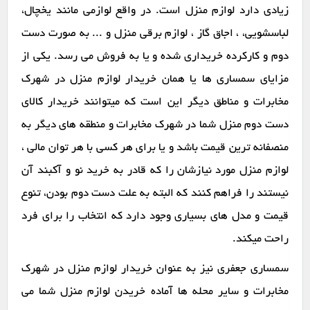
زیادی دارد لوازم منزل است. در واقع لوازمی مانند یخچال،
لباسشویی، ، اجاق گاز ، لوازم برقی منزل و ... به صورت دست
دوم و کارکرده خریداری شده و یا به فروش می رسد. یکی از
مزایای سمساری ها یا همان خریدار لوازم منزل در شهرک
مخابرات و مناطق دیگر این است که میتوانند خریدار کالای
دست دوم منزل شما در شهرک مخابرات و منطقه های دیگر به
منصفانه ترین قیمت باشد و یا برای هر کسی با هر توان مالی ،
لوازم منزل مورد نیازشان را که قادر به خرید نو و آکبند آن
نیستند را فراهم کنند که البته به علت دست دوم بودن، تنوع
قیمت و مدل های بسیاری وجود دارد که انتخاب را برای فرد
راحت میکند.
سمساری جعفری نیز به عنوان خریدار لوازم منزل در شهرک
مخابرات و سایر محله ها آماده خریدن لوازم منزل شما می