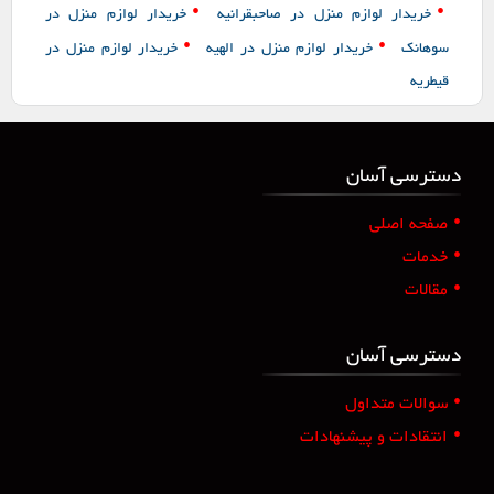
•
•
خریدار لوازم منزل در صاحبقرانیه
خریدار لوازم منزل در
•
•
سوهانک
خریدار لوازم منزل در الهیه
خریدار لوازم منزل در
قیطریه
دسترسی آسان
•
صفحه اصلی
•
خدمات
•
مقالات
دسترسی آسان
•
سوالات متداول
•
انتقادات و پیشنهادات