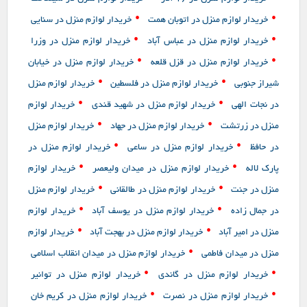
•
•
خریدار لوازم منزل در اتوبان همت
خریدار لوازم منزل در سنایی
•
•
خریدار لوازم منزل در عباس آباد
خریدار لوازم منزل در وزرا
•
•
خریدار لوازم منزل در قزل قلعه
خریدار لوازم منزل در خیابان
•
•
شیراز جنوبی
خریدار لوازم منزل در فلسطین
خریدار لوازم منزل
•
•
در نجات الهی
خریدار لوازم منزل در شهید قندی
خریدار لوازم
•
•
منزل در زرتشت
خریدار لوازم منزل در جهاد
خریدار لوازم منزل
•
•
در حافظ
خریدار لوازم منزل در ساعی
خریدار لوازم منزل در
•
•
پارک لاله
خریدار لوازم منزل در میدان ولیعصر
خریدار لوازم
•
•
منزل در جنت
خریدار لوازم منزل در طالقانی
خریدار لوازم منزل
•
•
در جمال زاده
خریدار لوازم منزل در یوسف آباد
خریدار لوازم
•
•
منزل در امیر آباد
خریدار لوازم منزل در بهجت آباد
خریدار لوازم
•
منزل در میدان فاطمی
خریدار لوازم منزل در میدان انقلاب اسلامی
•
•
خریدار لوازم منزل در گاندی
خریدار لوازم منزل در توانیر
•
•
خریدار لوازم منزل در نصرت
خریدار لوازم منزل در کریم خان