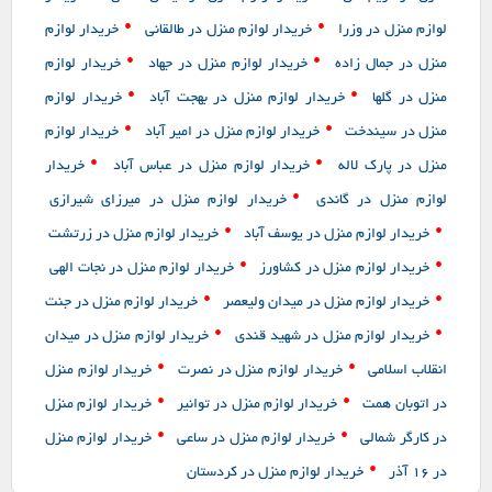
•
•
لوازم منزل در وزرا
خریدار لوازم منزل در طالقانی
خریدار لوازم
•
•
منزل در جمال زاده
خریدار لوازم منزل در جهاد
خریدار لوازم
•
•
منزل در گلها
خریدار لوازم منزل در بهجت آباد
خریدار لوازم
•
•
منزل در سیندخت
خریدار لوازم منزل در امیر آباد
خریدار لوازم
•
•
منزل در پارک لاله
خریدار لوازم منزل در عباس آباد
خریدار
•
لوازم منزل در گاندی
خریدار لوازم منزل در میرزای شیرازی
•
•
خریدار لوازم منزل در یوسف آباد
خریدار لوازم منزل در زرتشت
•
•
خریدار لوازم منزل در کشاورز
خریدار لوازم منزل در نجات الهی
•
•
خریدار لوازم منزل در میدان ولیعصر
خریدار لوازم منزل در جنت
•
•
خریدار لوازم منزل در شهید قندی
خریدار لوازم منزل در میدان
•
•
انقلاب اسلامی
خریدار لوازم منزل در نصرت
خریدار لوازم منزل
•
•
در اتوبان همت
خریدار لوازم منزل در توانیر
خریدار لوازم منزل
•
•
در کارگر شمالی
خریدار لوازم منزل در ساعی
خریدار لوازم منزل
•
در 16 آذر
خریدار لوازم منزل در کردستان