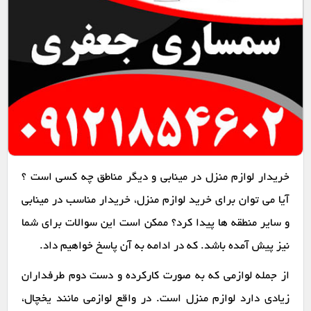
خریدار لوازم منزل در مینابی و دیگر مناطق چه کسی است ؟
آیا می توان برای خرید لوازم منزل، خریدار مناسب در مینابی
و سایر منطقه ها پیدا کرد؟ ممکن است این سوالات برای شما
نیز پیش آمده باشد. که در ادامه به آن پاسخ خواهیم داد.
از جمله لوازمی که به صورت کارکرده و دست دوم طرفداران
زیادی دارد لوازم منزل است. در واقع لوازمی مانند یخچال،