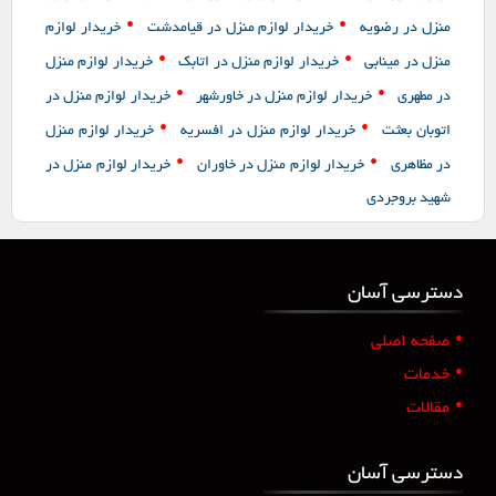
•
•
منزل در رضویه
خریدار لوازم منزل در قیامدشت
خریدار لوازم
•
•
منزل در مینابی
خریدار لوازم منزل در اتابک
خریدار لوازم منزل
•
•
در مطهری
خریدار لوازم منزل در خاورشهر
خریدار لوازم منزل در
•
•
اتوبان بعثت
خریدار لوازم منزل در افسریه
خریدار لوازم منزل
•
•
در مظاهری
خریدار لوازم منزل در خاوران
خریدار لوازم منزل در
شهید بروجردی
دسترسی آسان
•
صفحه اصلی
•
خدمات
•
مقالات
دسترسی آسان