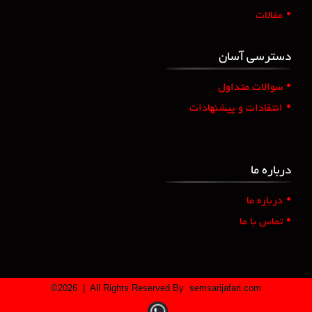
•
مقالات
دسترسی آسان
•
سوالات متداول
•
انتقادات و پیشنهادات
درباره ما
•
درباره ما
•
تماس با ما
©
2026
| All Rights Reserved By
semsarijafari.com