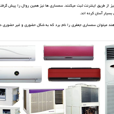
 از طریق اینترنت ثبت میکنند. سمساری ها نیز همین روال را پیش گرفته ان
بسیار آسان کرده اند.
دهند میتوان سمساری جعفری را نام برد که به شکل حضوری و غیر حضوری د