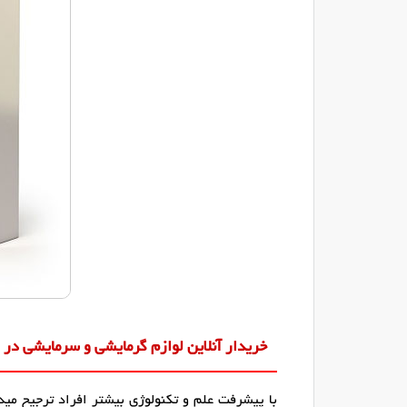
خریدار آنلاین لوازم گرمایشی و سرمایشی در ز
با پیشرفت علم و تکنولوژی بیشتر افراد ترجیح میده