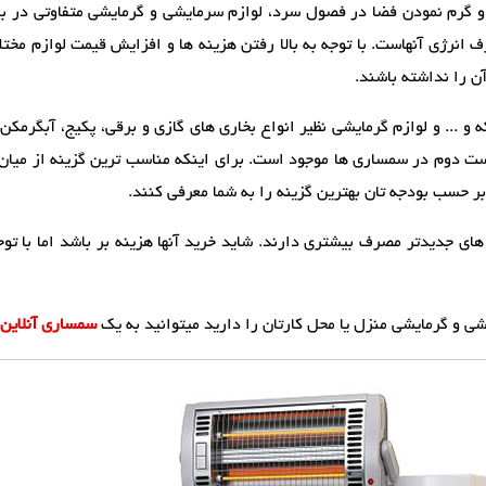
گرم نمودن فضا در فصول سرد، لوازم سرمایشی و گرمایشی متفاوتی در بازا
 انرژی آنهاست. با توجه به بالا رفتن هزینه ها و افزایش قیمت لوازم مختل
 را نداشته باشند.
 و ... و لوازم گرمایشی نظیر انواع بخاری های گازی و برقی، پکیج، آبگرمکن و
ست دوم در سمساری ها موجود است. برای اینکه مناسب ترین گزینه از میان ا
حسب بودجه تان بهترین گزینه را به شما معرفی کنند.
 جدیدتر مصرف بیشتری دارند. شاید خرید آنها هزینه بر باشد اما با توج
 و گرمایشی منزل یا محل کارتان را دارید میتوانید به یک
سمساری آنلاین 