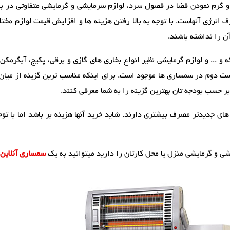
گرم نمودن فضا در فصول سرد، لوازم سرمایشی و گرمایشی متفاوتی در بازا
 انرژی آنهاست. با توجه به بالا رفتن هزینه ها و افزایش قیمت لوازم مختل
 را نداشته باشند.
 و ... و لوازم گرمایشی نظیر انواع بخاری های گازی و برقی، پکیج، آبگرمکن و
ست دوم در سمساری ها موجود است. برای اینکه مناسب ترین گزینه از میان ا
حسب بودجه تان بهترین گزینه را به شما معرفی کنند.
 جدیدتر مصرف بیشتری دارند. شاید خرید آنها هزینه بر باشد اما با توج
 و گرمایشی منزل یا محل کارتان را دارید میتوانید به یک
سمساری آنلاین 