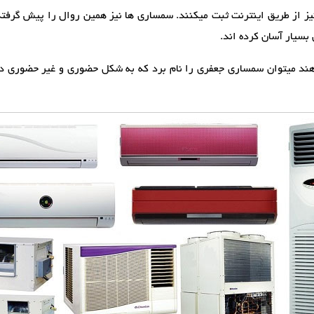
 از طریق اینترنت ثبت میکنند. سمساری ها نیز همین روال را پیش گرفته ان
بسیار آسان کرده اند.
دهند میتوان سمساری جعفری را نام برد که به شکل حضوری و غیر حضوری د