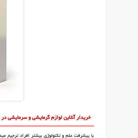
خریدار آنلاین لوازم گرمایشی و سرمایشی در ش
با پیشرفت علم و تکنولوژی بیشتر افراد ترجیح میده