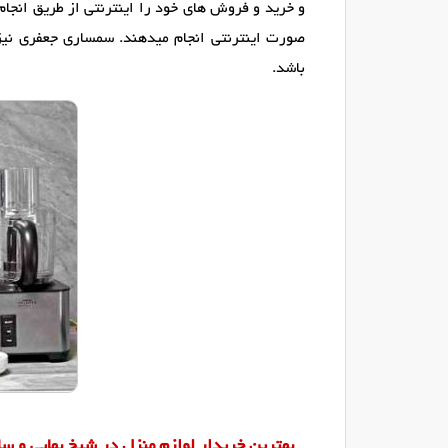
و خرید و فروش های خود را اینترنتی از طریق انجام
صورت اینترنتی انجام میدهند. سمساری جعفری نیزبه
باشد.
بهترین خریدار لوازم منزل در شیخ بهایی و سای