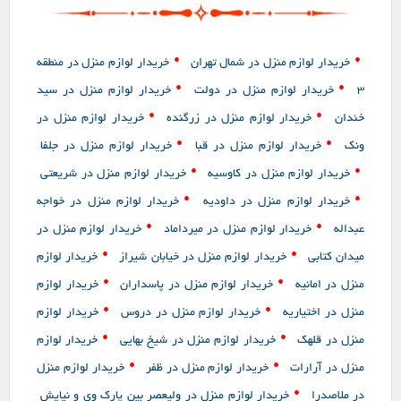
•
•
خریدار لوازم منزل در شمال تهران
خریدار لوازم منزل در منطقه
•
•
3
خریدار لوازم منزل در دولت
خریدار لوازم منزل در سید
•
•
خندان
خریدار لوازم منزل در زرگنده
خریدار لوازم منزل در
•
•
ونک
خریدار لوازم منزل در قبا
خریدار لوازم منزل در جلفا
•
•
خریدار لوازم منزل در کاوسیه
خریدار لوازم منزل در شریعتی
•
•
خریدار لوازم منزل در داودیه
خریدار لوازم منزل در خواجه
•
•
عبداله
خریدار لوازم منزل در میرداماد
خریدار لوازم منزل در
•
•
میدان کتابی
خریدار لوازم منزل در خیابان شیراز
خریدار لوازم
•
•
منزل در امانیه
خریدار لوازم منزل در پاسداران
خریدار لوازم
•
•
منزل در اختیاریه
خریدار لوازم منزل در دروس
خریدار لوازم
•
•
منزل در قلهک
خریدار لوازم منزل در شیخ بهایی
خریدار لوازم
•
•
منزل در آرارات
خریدار لوازم منزل در ظفر
خریدار لوازم منزل
•
در ملاصدرا
خریدار لوازم منزل در ولیعصر بین پارک وی و نیایش