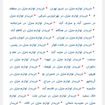
•
•
خریدار لوازم منزل در شرق تهران
خریدار لوازم منزل در منطقه
•
•
4
خریدار لوازم منزل در تهرانپارس شرقی
خریدار لوازم منزل
•
در حسین آباد و مبارک آباد
خریدار لوازم منزل در ضرابخانه
•
•
خریدار لوازم منزل در هنگام
خریدار لوازم منزل در کاظم آباد
•
•
خریدار لوازم منزل در لویزان
خریدار لوازم منزل در اتوبان بابایی
•
•
خریدار لوازم منزل در قنات کوثر
خریدار لوازم منزل در پلیس
•
•
خریدار لوازم منزل در مجید آباد
خریدار لوازم منزل در علم و
•
•
صنعت
خریدار لوازم منزل در شهدا
خریدار لوازم منزل در
•
•
دلاوران
خریدار لوازم منزل در کوهک
خریدار لوازم منزل در
•
•
هروی
خریدار لوازم منزل در شمیران نو
خریدار لوازم منزل در
•
•
آریاشهر
خریدار لوازم منزل در سراج
خریدار لوازم منزل در
•
•
حکیمیه
خریدار لوازم منزل در قاسم آباد
خریدار لوازم منزل در
•
•
خاک سفید
خریدار لوازم منزل در میدان ملت
خریدار لوازم
•
•
منزل در مجیدیه شمالی
خریدار لوازم منزل در کالاد
خریدار