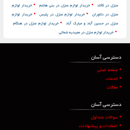
•
•
منزل در کالاد
خریدار لوازم منزل در بنی هاشم
خریدار لوازم
•
•
منزل در دلاوران
خریدار لوازم منزل در پلیس
خریدار لوازم
•
منزل در حسین آباد و مبارک آباد
خریدار لوازم منزل در هنگام
•
خریدار لوازم منزل در مجیدیه شمالی
دسترسی آسان
•
صفحه اصلی
•
خدمات
•
مقالات
دسترسی آسان
•
سوالات متداول
•
انتقادات و پیشنهادات