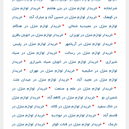
•
•
ضرابخانه
خریدار لوازم منزل در بنی هاشم
خریدار لوازم منزل
•
•
در کوهک
خریدار لوازم منزل در حسین آباد و مبارک آباد
خریدار
•
لوازم منزل در مجیدیه شمالی
خریدار لوازم منزل در هنگام
•
•
خریدار لوازم منزل در لویزان
خریدار لوازم منزل در اتوبان باقری
•
•
خریدار لوازم منزل در آریاشهر
خریدار لوازم منزل در پلیس
•
•
خریدار لوازم منزل در رسالت
خریدار لوازم منزل در صیاد
•
•
شیرازی
خریدار لوازم منزل در اتوبان صیاد شیرازی
خریدار
•
•
لوازم منزل در حکیمیه
خریدار لوازم منزل در مهران
خریدار
•
لوازم منزل در مجید آباد
خریدار لوازم منزل در میدان ملت
•
•
خریدار لوازم منزل در علم و صنعت
خریدار لوازم منزل در
•
•
شمیران نو
خریدار لوازم منزل در کاظم آباد
خریدار لوازم منزل
•
•
در خاک سفید
خریدار لوازم منزل در کالاد
خریدار لوازم منزل در
•
•
قاسم آباد
خریدار لوازم منزل در جوادیه
خریدار لوازم منزل در
•
•
نارمک
خریدار لوازم منزل در قنات کوثر
خریدار لوازم منزل در