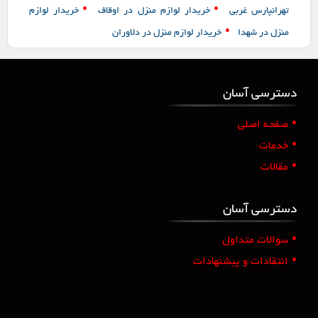
•
•
تهرانپارس غربی
خریدار لوازم منزل در اوقاف
خریدار لوازم
•
منزل در شهدا
خریدار لوازم منزل در دلاوران
دسترسی آسان
•
صفحه اصلی
•
خدمات
•
مقالات
دسترسی آسان
•
سوالات متداول
•
انتقادات و پیشنهادات